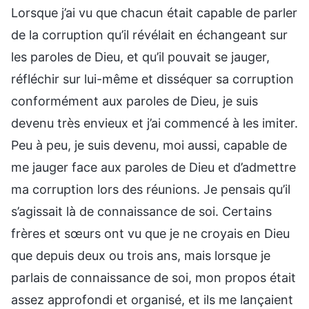
Lorsque j’ai vu que chacun était capable de parler
de la corruption qu’il révélait en échangeant sur
les paroles de Dieu, et qu’il pouvait se jauger,
réfléchir sur lui-même et disséquer sa corruption
conformément aux paroles de Dieu, je suis
devenu très envieux et j’ai commencé à les imiter.
Peu à peu, je suis devenu, moi aussi, capable de
me jauger face aux paroles de Dieu et d’admettre
ma corruption lors des réunions. Je pensais qu’il
s’agissait là de connaissance de soi. Certains
frères et sœurs ont vu que je ne croyais en Dieu
que depuis deux ou trois ans, mais lorsque je
parlais de connaissance de soi, mon propos était
assez approfondi et organisé, et ils me lançaient