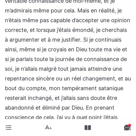
véritable connaissance de moi-même, et je
m’admirais même pour cela. Mais en réalité, je
n’étais même pas capable d’accepter une opinion
correcte, et lorsque j’étais émondé, je cherchais
à argumenter et à me justifier. Si je continuais
ainsi, même si je croyais en Dieu toute ma vie et
si je parlais toute la journée de connaissance de
soi, je n’allais malgré tout jamais atteindre une
repentance sincère ou un réel changement, et au
bout du compte, mon tempérament satanique
resterait inchangé, et j’allais sans doute être
abandonné et éliminé par Dieu. En prenant
conscience de cela, j’ai vu à quel point j’étais
stupide et le danger que j’encourais !