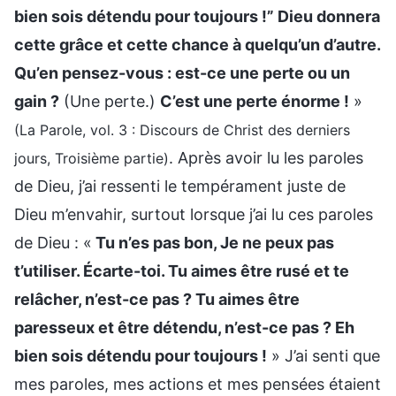
bien sois détendu pour toujours !” Dieu donnera
cette grâce et cette chance à quelqu’un d’autre.
Qu’en pensez-vous : est-ce une perte ou un
gain ?
(Une perte.)
C’est une perte énorme !
»
(La Parole, vol. 3 : Discours de Christ des derniers
. Après avoir lu les paroles
jours, Troisième partie)
de Dieu, j’ai ressenti le tempérament juste de
Dieu m’envahir, surtout lorsque j’ai lu ces paroles
de Dieu : «
Tu n’es pas bon, Je ne peux pas
t’utiliser. Écarte-toi. Tu aimes être rusé et te
relâcher, n’est-ce pas ? Tu aimes être
paresseux et être détendu, n’est-ce pas ? Eh
bien sois détendu pour toujours !
» J’ai senti que
mes paroles, mes actions et mes pensées étaient