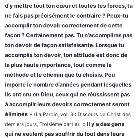
d’y mettre tout ton cœur et toutes tes forces, tu
ne fais pas précisément le contraire ? Peux-tu
accomplir ton devoir correctement de cette
façon ? Certainement pas. Tu n’accompliras pas
ton devoir de façon satisfaisante. Lorsque tu
accomplis ton devoir, ton attitude est donc de
la plus haute importance, tout comme la
méthode et le chemin que tu choisis. Peu
importe le nombre d’années pendant lesquelles
ils ont cru en Dieu, ceux qui ne réussissent pas
à accomplir leurs devoirs correctement seront
éliminés
»
(La Parole, vol. 3 : Discours de Christ des
. «
Il y a des gens
derniers jours, Troisième partie)
qui ne veulent pas souffrir du tout dans leurs