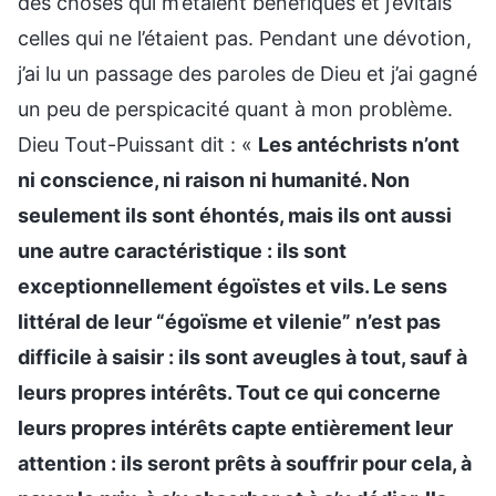
des choses qui m’étaient bénéfiques et j’évitais
celles qui ne l’étaient pas. Pendant une dévotion,
j’ai lu un passage des paroles de Dieu et j’ai gagné
un peu de perspicacité quant à mon problème.
Dieu Tout-Puissant dit : «
Les antéchrists n’ont
ni conscience, ni raison ni humanité. Non
seulement ils sont éhontés, mais ils ont aussi
une autre caractéristique : ils sont
exceptionnellement égoïstes et vils. Le sens
littéral de leur “égoïsme et vilenie” n’est pas
difficile à saisir : ils sont aveugles à tout, sauf à
leurs propres intérêts. Tout ce qui concerne
leurs propres intérêts capte entièrement leur
attention : ils seront prêts à souffrir pour cela, à