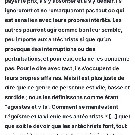
payer le prix, à s’y absorber et à s’y dédier. Ils
ignoreront et ne remarqueront pas tout ce qui
est sans lien avec leurs propres intérêts. Les
autres pourront agir comme bon leur semble,
peu importe aux antéchrists si quelqu’un
provoque des interruptions ou des
perturbations, et pour eux, cela ne les concerne
pas. Pour le dire avec tact, ils s’occupent de
leurs propres affaires. Mais il est plus juste de
dire que ce genre de personne est vile, basse et
sordide ; nous les définissons comme étant
“égoïstes et vils”. Comment se manifestent
l’égoïsme et la vilenie des antéchrists ? […] quel
que soit le devoir que les antéchrists font, tout