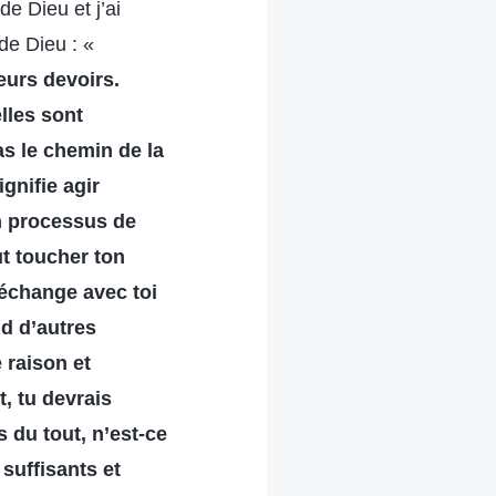
e Dieu et j’ai
de Dieu : «
eurs devoirs.
elles sont
as le chemin de la
ignifie agir
n processus de
ut toucher ton
 échange avec toi
nd d’autres
 raison et
, tu devrais
s du tout, n’est-ce
suffisants et