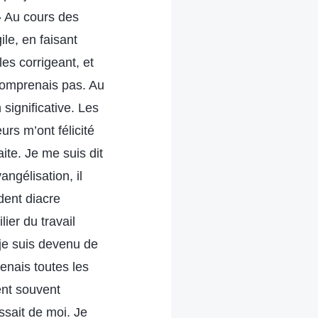
 » Au cours des
ile, en faisant
es corrigeant, et
 comprenais pas. Au
significative. Les
urs m’ont félicité
ite. Je me suis dit
angélisation, il
dent diacre
ier du travail
 je suis devenu de
renais toutes les
ent souvent
ssait de moi. Je