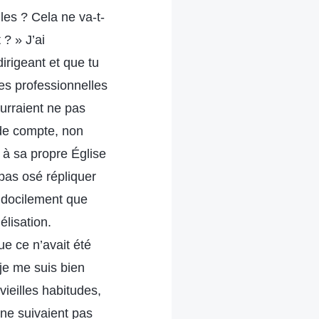
les ? Cela ne va-t-
 ? » J’ai
irigeant et que tu
es professionnelles
ourraient ne pas
 de compte, non
s à sa propre Église
 pas osé répliquer
e docilement que
élisation.
ue ce n’avait été
 je me suis bien
vieilles habitudes,
ne suivaient pas