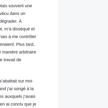
ptais souvent une
a vécu dans un
 dégrader. À
t, m’a disséqué et
ais à me contrôler
enaient. Plus tard,
e manière arbitraire
e travail de
s’abattait sur moi
nd j’ai songé à la
s auxquels j’avais
en ai conclu que je