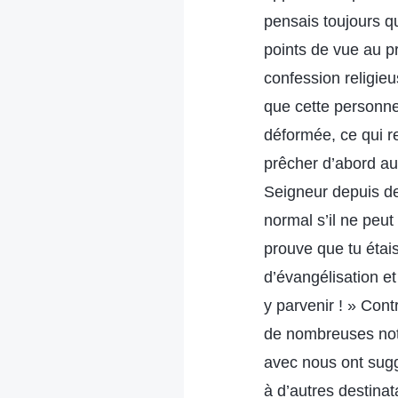
pensais toujours qu
points de vue au p
confession religieu
que cette personn
déformée, ce qui re
prêcher d’abord aux
Seigneur depuis de
normal s’il ne peut
prouve que tu étai
d’évangélisation et 
y parvenir ! » Cont
de nombreuses noti
avec nous ont suggé
à d’autres destinat