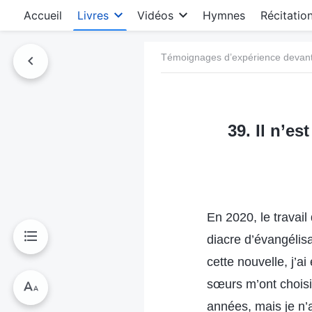
Accueil
Livres
Vidéos
Hymnes
Récitatio
Témoignages d’expérience devant 
39. Il n’e
En 2020, le travail
diacre d’évangélisa
cette nouvelle, j’ai
sœurs m’ont choisi,
années, mais je n’a