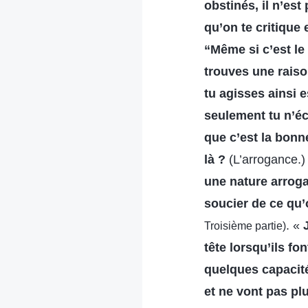
obstinés, il n’est
qu’on te critique 
“Même si c’est le
trouves une raison
tu agisses ainsi e
seulement tu n’éc
que c’est la bonn
là ?
(L’arrogance.
une nature arrogan
soucier de ce qu’
. «
Troisième partie)
tête lorsqu’ils fo
quelques capacité
et ne vont pas plu