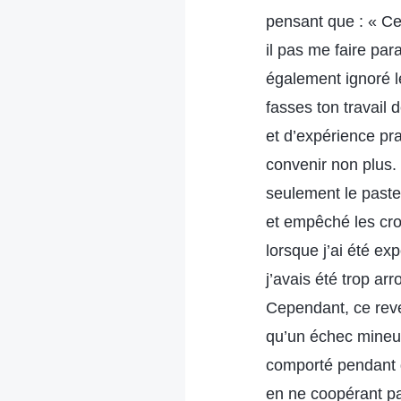
pensant que : « Ce
il pas me faire par
également ignoré le
fasses ton travail
et d’expérience pr
convenir non plus.
seulement le pasteu
et empêché les croy
lorsque j’ai été ex
j’avais été trop arr
Cependant, ce rever
qu’un échec mineur,
comporté pendant qu
en ne coopérant pa