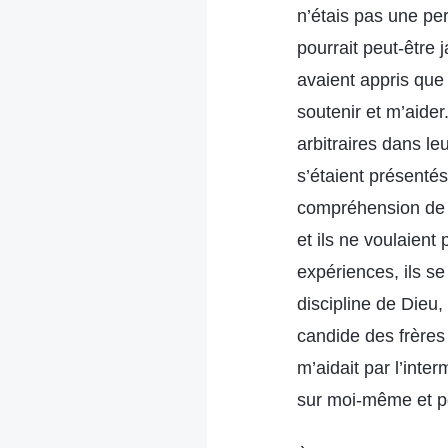
n’étais pas une pe
pourrait peut-être 
avaient appris que 
soutenir et m’aider
arbitraires dans le
s’étaient présenté
compréhension de la
et ils ne voulaien
expériences, ils se
discipline de Dieu,
candide des frères 
m’aidait par l’inter
sur moi-même et p