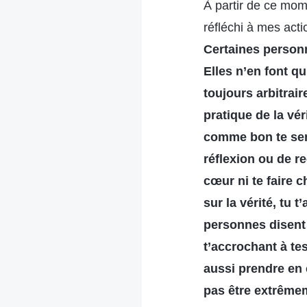
À partir de ce mom
réfléchi à mes act
Certaines personn
Elles n’en font qu
toujours arbitrair
pratique de la véri
comme bon te sem
réflexion ou de r
cœur ni te faire 
sur la vérité, tu
personnes disent 
t’accrochant à te
aussi prendre en c
pas être extrêmem