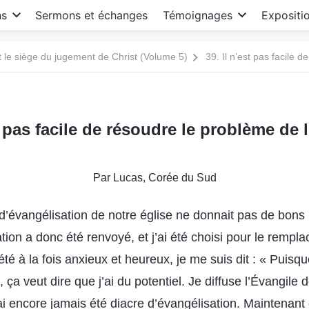
ns
Sermons et échanges
Témoignages
Expositi
le siège du jugement de Christ (Volume 5)
st pas facile de résoudre le problème de 
Par Lucas, Corée du Sud
 d’évangélisation de notre église ne donnait pas de bons r
tion a donc été renvoyé, et j’ai été choisi pour le rempl
 été à la fois anxieux et heureux, je me suis dit : « Puisqu
 ça veut dire que j’ai du potentiel. Je diffuse l’Évangile 
i encore jamais été diacre d’évangélisation. Maintenant q