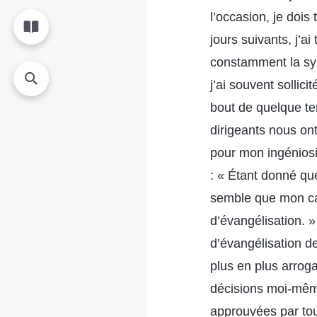
l’occasion, je dois
jours suivants, j’ai
constamment la synt
j’ai souvent sollic
bout de quelque tem
dirigeants nous ont
pour mon ingéniosit
: « Étant donné que 
semble que mon cal
d’évangélisation. »
d’évangélisation de
plus en plus arroga
décisions moi-même
approuvées par tout