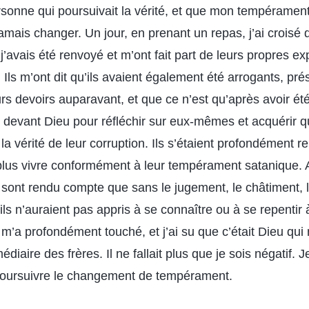
rsonne qui poursuivait la vérité, et que mon tempérame
jamais changer. Un jour, en prenant un repas, j’ai croisé d
j’avais été renvoyé et m’ont fait part de leurs propres 
. Ils m’ont dit qu’ils avaient également été arrogants, p
urs devoirs auparavant, et que ce n’est qu’après avoir ét
s devant Dieu pour réfléchir sur eux-mêmes et acquérir 
 vérité de leur corruption. Ils s’étaient profondément re
t plus vivre conformément à leur tempérament satanique. 
 sont rendu compte que sans le jugement, le châtiment, la
 ils n’auraient pas appris à se connaître ou à se repentir
m’a profondément touché, et j’ai su que c’était Dieu qui
médiaire des frères. Il ne fallait plus que je sois négatif. J
oursuivre le changement de tempérament.