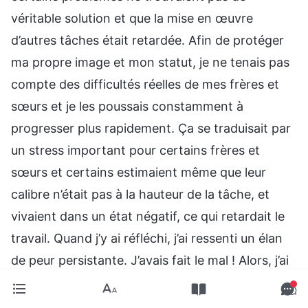
véritable solution et que la mise en œuvre
d’autres tâches était retardée. Afin de protéger
ma propre image et mon statut, je ne tenais pas
compte des difficultés réelles de mes frères et
sœurs et je les poussais constamment à
progresser plus rapidement. Ça se traduisait par
un stress important pour certains frères et
sœurs et certains estimaient même que leur
calibre n’était pas à la hauteur de la tâche, et
vivaient dans un état négatif, ce qui retardait le
travail. Quand j’y ai réfléchi, j’ai ressenti un élan
de peur persistante. J’avais fait le mal ! Alors, j’ai
rapidement ajusté mon état. En même temps, j’ai
à nouveau organisé le travail et j’ai établi un plan