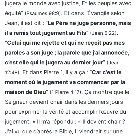
jugera le monde avec justice, Et les peuples avec
équité”
. Et dans l’Évangile selon
(Psaumes 98:9)
Jean, il est dit : “
Le Père ne juge personne, mais
il a remis tout jugement au Fils
”
.
(Jean 5:22)
“
Celui qui me rejette et qui ne reçoit pas mes
paroles a son juge ; la parole que j’ai annoncée,
c’est elle qui le jugera au dernier jour
”
(Jean
. Et dans Pierre 1, il y a ça : “
Car c’est le
12:48)
moment où le jugement va commencer par la
maison de Dieu
”
. Ça montre que le
(1 Pierre 4:17)
Seigneur devient chair dans les derniers jours
pour exprimer la vérité et accomplir l’œuvre du
jugement. » Il m’a répondu : « Il devient chair ?
J’ai vu que d’après la Bible, Il viendrait sur une