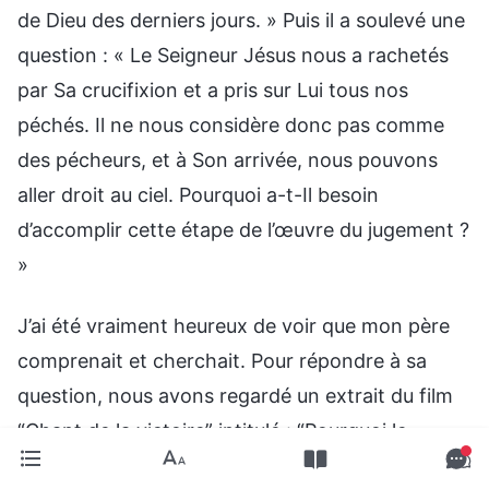
de Dieu des derniers jours. » Puis il a soulevé une
question : « Le Seigneur Jésus nous a rachetés
par Sa crucifixion et a pris sur Lui tous nos
péchés. Il ne nous considère donc pas comme
des pécheurs, et à Son arrivée, nous pouvons
aller droit au ciel. Pourquoi a-t-Il besoin
d’accomplir cette étape de l’œuvre du jugement ?
»
J’ai été vraiment heureux de voir que mon père
comprenait et cherchait. Pour répondre à sa
question, nous avons regardé un extrait du film
“Chant de la victoire” intitulé : “Pourquoi le
Seigneur revient-Il accomplir l’œuvre de