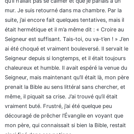
qu’il n’allait pas se calmer et que je parlais à un
mur. Je suis retourné dans ma chambre. Par la
suite, j’ai encore fait quelques tentatives, mais il
était hermétique et il m’a même dit : « Croire au
Seigneur est suffisant. Tais-toi, ou va-t’en ! » J’en
ai été choqué et vraiment bouleversé. Il servait le
Seigneur depuis si longtemps, et il était toujours
chaleureux et humble. Il avait espéré la venue du
Seigneur, mais maintenant qu’Il était là, mon père
prenait la Bible au sens littéral sans chercher, et
même, il piquait sa crise. J’ai trouvé qu’il était
vraiment buté. Frustré, j’ai été quelque peu
découragé de prêcher l’Évangile en voyant que
mon père, qui connaissait si bien la Bible, restait