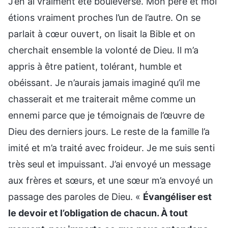
J’en ai vraiment été bouleversé. Mon père et moi
étions vraiment proches l’un de l’autre. On se
parlait à cœur ouvert, on lisait la Bible et on
cherchait ensemble la volonté de Dieu. Il m’a
appris à être patient, tolérant, humble et
obéissant. Je n’aurais jamais imaginé qu’il me
chasserait et me traiterait même comme un
ennemi parce que je témoignais de l’œuvre de
Dieu des derniers jours. Le reste de la famille l’a
imité et m’a traité avec froideur. Je me suis senti
très seul et impuissant. J’ai envoyé un message
aux frères et sœurs, et une sœur m’a envoyé un
passage des paroles de Dieu. «
Évangéliser est
le devoir et l’obligation de chacun. À tout