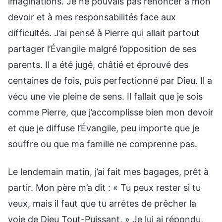
imaginations. Je ne pouvais pas renoncer à mon
devoir et à mes responsabilités face aux
difficultés. J’ai pensé à Pierre qui allait partout
partager l’Évangile malgré l’opposition de ses
parents. Il a été jugé, châtié et éprouvé des
centaines de fois, puis perfectionné par Dieu. Il a
vécu une vie pleine de sens. Il fallait que je sois
comme Pierre, que j’accomplisse bien mon devoir
et que je diffuse l’Évangile, peu importe que je
souffre ou que ma famille ne comprenne pas.
Le lendemain matin, j’ai fait mes bagages, prêt à
partir. Mon père m’a dit : « Tu peux rester si tu
veux, mais il faut que tu arrêtes de prêcher la
voie de Dieu Tout-Puissant. » Je lui ai répondu,