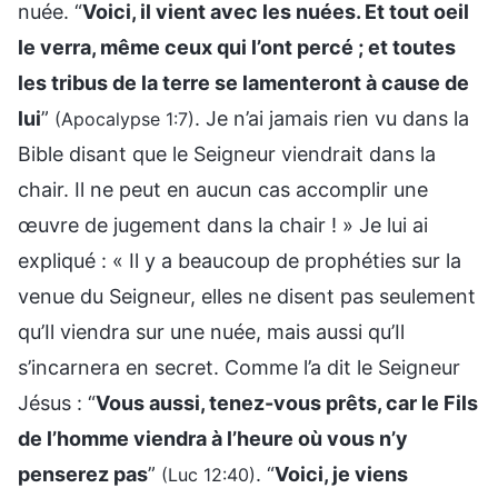
nuée. “
Voici, il vient avec les nuées. Et tout oeil
le verra, même ceux qui l’ont percé ; et toutes
les tribus de la terre se lamenteront à cause de
lui
”
. Je n’ai jamais rien vu dans la
(Apocalypse 1:7)
Bible disant que le Seigneur viendrait dans la
chair. Il ne peut en aucun cas accomplir une
œuvre de jugement dans la chair ! » Je lui ai
expliqué : « Il y a beaucoup de prophéties sur la
venue du Seigneur, elles ne disent pas seulement
qu’Il viendra sur une nuée, mais aussi qu’Il
s’incarnera en secret. Comme l’a dit le Seigneur
Jésus : “
Vous aussi, tenez-vous prêts, car le Fils
de l’homme viendra à l’heure où vous n’y
penserez pas
”
. “
Voici, je viens
(Luc 12:40)