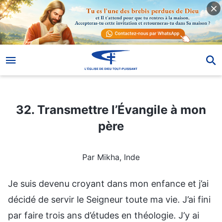
32. Transmettre l’Évangile à mon père
32. Transmettre l’Évangile à mon
père
Par Mikha, Inde
Je suis devenu croyant dans mon enfance et j’ai
décidé de servir le Seigneur toute ma vie. J’ai fini
par faire trois ans d’études en théologie. J’y ai