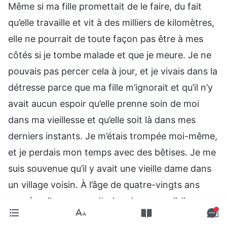
Même si ma fille promettait de le faire, du fait
qu’elle travaille et vit à des milliers de kilomètres,
elle ne pourrait de toute façon pas être à mes
côtés si je tombe malade et que je meure. Je ne
pouvais pas percer cela à jour, et je vivais dans la
détresse parce que ma fille m’ignorait et qu’il n’y
avait aucun espoir qu’elle prenne soin de moi
dans ma vieillesse et qu’elle soit là dans mes
derniers instants. Je m’étais trompée moi-même,
et je perdais mon temps avec des bêtises. Je me
suis souvenue qu’il y avait une vieille dame dans
un village voisin. À l’âge de quatre-vingts ans
passés, elle ne pouvait plus s’occuper d’elle-
même, mais aucun de ses trois fils ne s’occupait