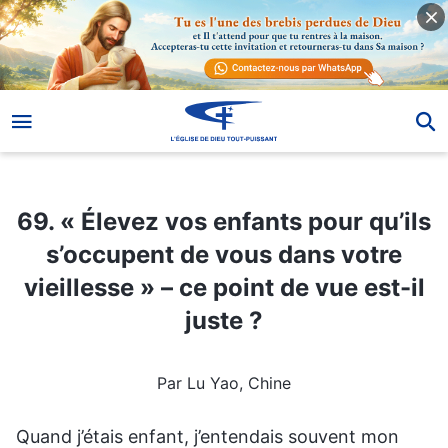
69. « Élevez vos enfants pour qu’ils s’occupent de vous dans votre vieillesse » – ce point de vue est-il juste ?
69. « Élevez vos enfants pour qu’ils
s’occupent de vous dans votre
vieillesse » – ce point de vue est-il
juste ?
Par Lu Yao, Chine
Quand j’étais enfant, j’entendais souvent mon