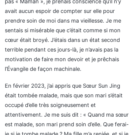
pas « Maman », je prenais conscience qu’il n’y
avait aucun espoir de compter sur elle pour
prendre soin de moi dans ma vieillesse. Je me
sentais si misérable que c’était comme si mon
cœur était broyé. J’étais dans un état second
terrible pendant ces jours-là, je n’avais pas la
motivation de faire mon devoir et je prêchais
l’Évangile de façon machinale.
En février 2023, j’ai appris que Sœur Sun Jing
était tombée malade, mais que son mari s’était
occupé d’elle très soigneusement et
attentivement. Je me suis dit : « Quand ma sœur
est malade, son mari prend soin d’elle. Que ferai-
je si je tombe malade ? Ma fille m’a reniée, et si je