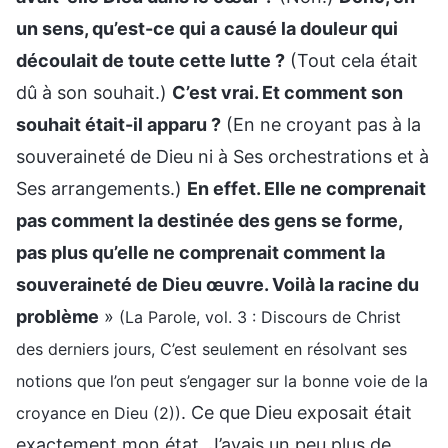
un sens, qu’est-ce qui a causé la douleur qui
découlait de toute cette lutte ?
(Tout cela était
dû à son souhait.)
C’est vrai. Et comment son
souhait était-il apparu ?
(En ne croyant pas à la
souveraineté de Dieu ni à Ses orchestrations et à
Ses arrangements.)
En effet. Elle ne comprenait
pas comment la destinée des gens se forme,
pas plus qu’elle ne comprenait comment la
souveraineté de Dieu œuvre. Voilà la racine du
problème
»
(La Parole, vol. 3 : Discours de Christ
des derniers jours, C’est seulement en résolvant ses
notions que l’on peut s’engager sur la bonne voie de la
. Ce que Dieu exposait était
croyance en Dieu (2))
exactement mon état. J’avais un peu plus de