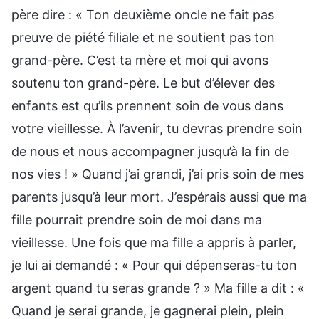
père dire : « Ton deuxième oncle ne fait pas
preuve de piété filiale et ne soutient pas ton
grand-père. C’est ta mère et moi qui avons
soutenu ton grand-père. Le but d’élever des
enfants est qu’ils prennent soin de vous dans
votre vieillesse. À l’avenir, tu devras prendre soin
de nous et nous accompagner jusqu’à la fin de
nos vies ! » Quand j’ai grandi, j’ai pris soin de mes
parents jusqu’à leur mort. J’espérais aussi que ma
fille pourrait prendre soin de moi dans ma
vieillesse. Une fois que ma fille a appris à parler,
je lui ai demandé : « Pour qui dépenseras-tu ton
argent quand tu seras grande ? » Ma fille a dit : «
Quand je serai grande, je gagnerai plein, plein