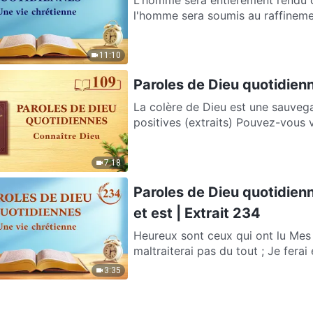
l'homme sera soumis au raffinement
11:10
Paroles de Dieu quotidienn
La colère de Dieu est une sauvega
positives (extraits) Po
7:18
Paroles de Dieu quotidienn
et est | Extrait 234
Heureux sont ceux qui ont lu Mes 
maltraiterai pas du tout ; Je ferai 
3:35