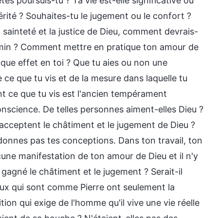
es poursuis-tu ? Ta vie est-elle significative ou
vérité ? Souhaites-tu le jugement ou le confort ?
 sainteté et la justice de Dieu, comment devrais-
emin ? Comment mettre en pratique ton amour de
lque effet en toi ? Que tu aies ou non une
e que tu vis et de la mesure dans laquelle tu
nt ce que tu vis est l'ancien tempérament
nscience. De telles personnes aiment-elles Dieu ?
i acceptent le châtiment et le jugement de Dieu ?
ndonnes pas tes conceptions. Dans ton travail, ton
ucune manifestation de ton amour de Dieu et il n'y
 gagné le châtiment et le jugement ? Serait-il
eux qui sont comme Pierre ont seulement la
tion qui exige de l'homme qu'il vive une vie réelle