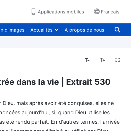
Applications mobiles
Français
on d’images
Actualités
À propos de nous
rée dans la vie | Extrait 530
 Dieu, mais après avoir été conquises, elles ne
oncées aujourd'hui, si, quand Dieu utilise les
as été rendu parfait. En d'autres termes, l'arrivée