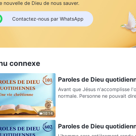
 nouvelle de Dieu de nous sauver.
Contactez-nous par WhatsApp
nu connexe
Paroles de Dieu quotidienne
Avant que Jésus n'accomplisse l'
normale. Personne ne pouvait dire 
10:14
Paroles de Dieu quotidienn
L'homme sera entièrement rendu co