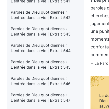
? Les pri
L'entrée dans la vie | Extrait 541
paroles d
Paroles de Dieu quotidiennes :
cherches
L'entrée dans la vie | Extrait 542
jugement
Paroles de Dieu quotidiennes :
une punit
L'entrée dans la vie | Extrait 543
momentan
Paroles de Dieu quotidiennes :
confortab
L'entrée dans la vie | Extrait 544
comment d
Paroles de Dieu quotidiennes :
– La Paro
L'entrée dans la vie | Extrait 545
Paroles de Dieu quotidiennes :
L'entrée dans la vie | Extrait 546
Paroles de Dieu quotidiennes :
La do
L'entrée dans la vie | Extrait 547
Dieu,
sauve