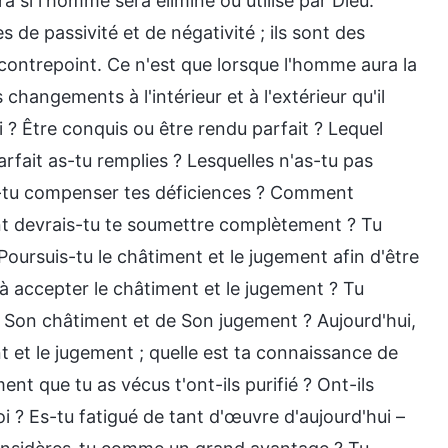
a si l'homme sera éliminé ou utilisé par Dieu.
de passivité et de négativité ; ils sont des
 contrepoint. Ce n'est que lorsque l'homme aura la
changements à l'intérieur et à l'extérieur qu'il
 ? Être conquis ou être rendu parfait ? Lequel
fait as-tu remplies ? Lesquelles n'as-tu pas
s-tu compenser tes déficiences ? Comment
nt devrais-tu te soumettre complètement ? Tu
Poursuis-tu le châtiment et le jugement afin d'être
t à accepter le châtiment et le jugement ? Tu
Son châtiment et de Son jugement ? Aujourd'hui,
ent et le jugement ; quelle est ta connaissance de
ent que tu as vécus t'ont-ils purifié ? Ont-ils
i ? Es-tu fatigué de tant d'œuvre d'aujourd'hui –