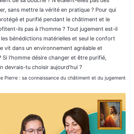
taient de sa bouche ? N'étaient-elles pas des
ier, sans mettre la vérité en pratique ? Pour qui
rotégé et purifié pendant le châtiment et le
fitent-ils pas à l'homme ? Tout jugement est-il
s les bénédictions matérielles et seul le confort
e vit dans un environnement agréable et
? Si l'homme désire changer et être purifié,
 devrais-tu choisir aujourd'hui ?
s de Pierre : sa connaissance du châtiment et du jugement