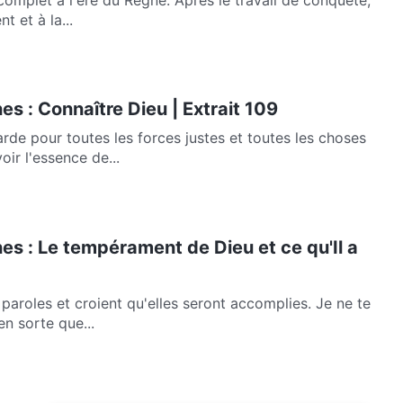
 et à la...
es : Connaître Dieu | Extrait 109
rde pour toutes les forces justes et toutes les choses
uvez-vous voir l'essence de...
es : Le tempérament de Dieu et ce qu'Il a
paroles et croient qu'elles seront accomplies. Je ne te
en sorte que...