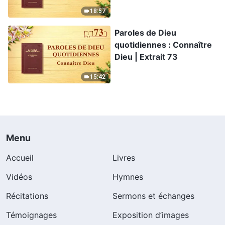
18:57
Paroles de Dieu
quotidiennes : Connaître
Dieu | Extrait 73
15:42
Menu
Accueil
Livres
Vidéos
Hymnes
Récitations
Sermons et échanges
Témoignages
Exposition d’images