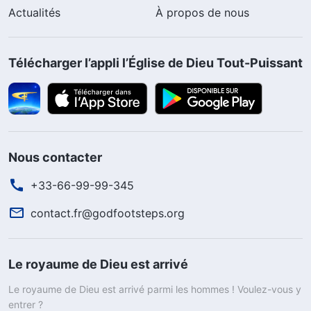
Actualités
À propos de nous
Télécharger l’appli l’Église de Dieu Tout-Puissant
Nous contacter
+33-66-99-99-345
contact.fr@godfootsteps.org
Le royaume de Dieu est arrivé
Le royaume de Dieu est arrivé parmi les hommes ! Voulez-vous y
entrer ?