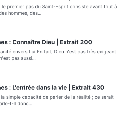
e premier pas du Saint-Esprit consiste avant tout à
des hommes, des...
es : Connaître Dieu | Extrait 200
anité envers Lui En fait, Dieu n'est pas très exigeant
'est pas aussi...
s : L'entrée dans la vie | Extrait 430
 simple capacité de parler de la réalité ; ce serait
rle-t-Il donc...