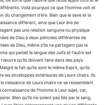
s, de sorte que l'œuvre que Nous apportons et le
férents. Voilà pourquoi ce que l'homme voit et
aison du changement d'ère. Bien que le sexe et la
aissance diffèrent, ainsi que Leur ère de
rtagent pas une relation sanguine ou physique
arnées de Dieu à deux périodes différentes de
arnées de Dieu, même s'Ils ne partagent pas la
qui parlait la langue des Juifs et l'autre est
 l'œuvre qu'Ils doivent faire dans des pays
algré le fait qu'Ils sont le même Esprit, qu'Ils
 les enveloppes extérieures de Leurs chairs. Ils
la naissance de Leurs chairs ne se ressemblent
a connaissance de l'homme à Leur sujet, car,
rer. Bien qu'Ils ne soient pas liés par le sang,