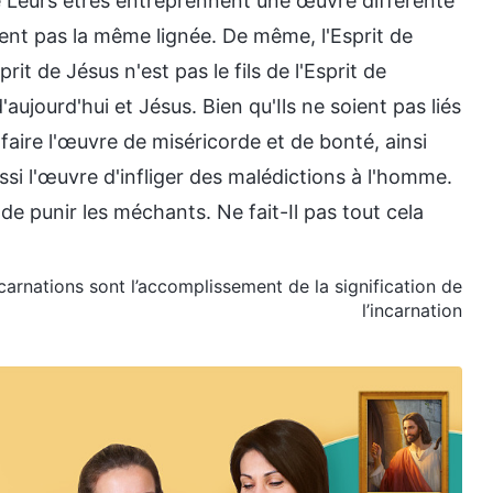
ue Leurs êtres entreprennent une œuvre différente
ent pas la même lignée. De même, l'Esprit de
rit de Jésus n'est pas le fils de l'Esprit de
aujourd'hui et Jésus. Bien qu'Ils ne soient pas liés
t faire l'œuvre de miséricorde et de bonté, ainsi
si l'œuvre d'infliger des malédictions à l'homme.
 de punir les méchants. Ne fait-Il pas tout cela
incarnations sont l’accomplissement de la signification de
l’incarnation