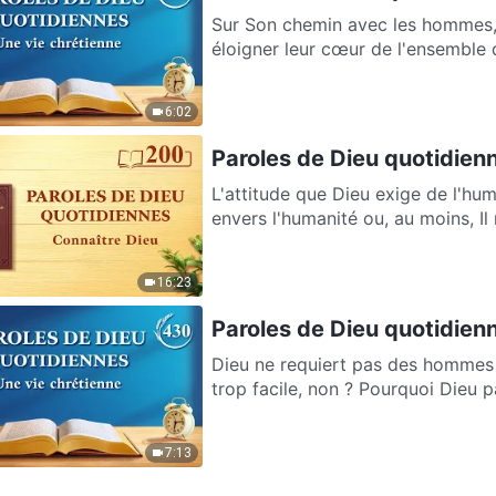
Sur Son chemin avec les hommes, l
éloigner leur cœur de l'ensemble 
6:02
Paroles de Dieu quotidienn
L'attitude que Dieu exige de l'hum
envers l'humanité ou, au moins, Il n
16:23
Paroles de Dieu quotidienne
Dieu ne requiert pas des hommes la
trop facile, non ? Pourquoi Dieu pa
7:13