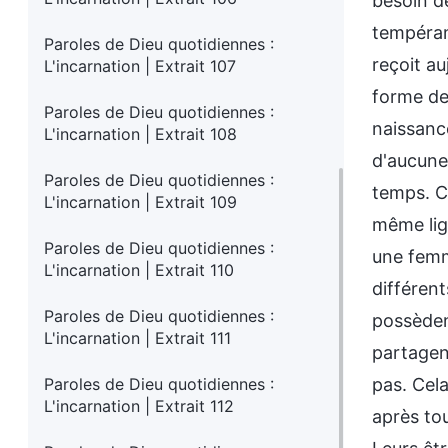
besoin d
tempéram
Paroles de Dieu quotidiennes :
reçoit au
L'incarnation | Extrait 107
forme de 
Paroles de Dieu quotidiennes :
naissanc
L'incarnation | Extrait 108
d'aucune 
Paroles de Dieu quotidiennes :
temps. C'
L'incarnation | Extrait 109
même lig
Paroles de Dieu quotidiennes :
une femme
L'incarnation | Extrait 110
différent
Paroles de Dieu quotidiennes :
possèden
L'incarnation | Extrait 111
partagen
Paroles de Dieu quotidiennes :
pas. Cel
L'incarnation | Extrait 112
après tou