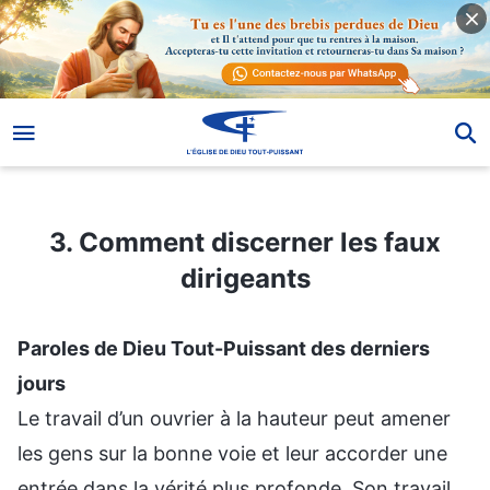
3. Comment discerner les faux dirigeants
3. Comment discerner les faux
dirigeants
Paroles de Dieu Tout-Puissant des derniers
jours
Le travail d’un ouvrier à la hauteur peut amener
les gens sur la bonne voie et leur accorder une
entrée dans la vérité plus profonde. Son travail