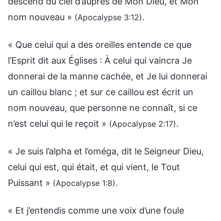
descend du ciel d’auprès de Mon Dieu, et Mon
nom nouveau »
.
(Apocalypse 3:12)
« Que celui qui a des oreilles entende ce que
l’Esprit dit aux Églises : À celui qui vaincra Je
donnerai de la manne cachée, et Je lui donnerai
un caillou blanc ; et sur ce caillou est écrit un
nom nouveau, que personne ne connaît, si ce
n’est celui qui le reçoit »
.
(Apocalypse 2:17)
« Je suis l’alpha et l’oméga, dit le Seigneur Dieu,
celui qui est, qui était, et qui vient, le Tout
Puissant »
.
(Apocalypse 1:8)
« Et j’entendis comme une voix d’une foule