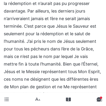
la rédemption et n’aurait pas pu progresser
davantage. Par ailleurs, les derniers jours
n’arriveraient jamais et l’ère ne serait jamais
terminée. C’est parce que Jésus le Sauveur est
seulement pour la rédemption et le salut de
l’humanité. J’ai pris le nom de Jésus seulement
pour tous les pécheurs dans l’ère de la Grâce,
mais ce n’est pas le nom par lequel Je vais
mettre fin à toute l’humanité. Bien que l’Éternel,
Jésus et le Messie représentent tous Mon Esprit,
ces noms ne désignent que les différentes ères
de Mon plan de gestion et ne Me représentent
pas dans Ma totalité. Les noms par lesquels les
gens de la terre M’appellent ne peuvent pas