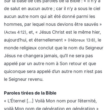
Sur la base de ces paroles de la Bible : « Il n’y a
de salut en aucun autre ; car il n’y a sous le ciel
aucun autre nom qui ait été donné parmi les
hommes, par lequel nous devions être sauvés »
, et, « Jésus Christ est le même hier,
(Actes 4:12)
aujourd’hui, et éternellement »
, le
(Hébreux 13:8)
monde religieux conclut que le nom du Seigneur
Jésus ne changera jamais, qu’Il ne sera pas
appelé par un autre nom à Son retour et que
quiconque sera appelé d’un autre nom n’est pas
le Seigneur revenu.
Paroles tirées de la Bible
« L’Éternel […] Voilà Mon nom pour l’éternité,
voilà Mon nom de génération en génération »