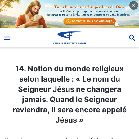
14. Notion du monde religieux selon laquelle : « Le nom du Seigneur Jésus ne changera jamais. Quand le Seigneur reviendra, Il sera encore appelé Jésus »
14. Notion du monde religieux
selon laquelle : « Le nom du
Seigneur Jésus ne changera
jamais. Quand le Seigneur
reviendra, Il sera encore appelé
Jésus »