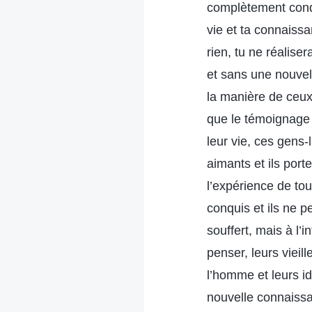
complètement conqu
vie et ta connais
rien, tu ne réalis
et sans une nouvel
la manière de ceux
que le témoignage e
leur vie, ces gens-
aimants et ils porte
l’expérience de tout
conquis et ils ne 
souffert, mais à l’
penser, leurs vieil
l’homme et leurs i
nouvelle connaissa