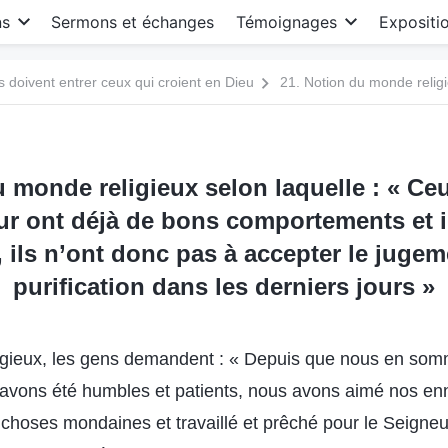
ns
Sermons et échanges
Témoignages
Expositi
s doivent entrer ceux qui croient en Dieu
u monde religieux selon laquelle : « Ceu
r ont déjà de bons comportements et i
 ils n’ont donc pas à accepter le jugeme
purification dans les derniers jours »
igieux, les gens demandent : « Depuis que nous en som
avons été humbles et patients, nous avons aimé nos enn
 choses mondaines et travaillé et prêché pour le Seigne