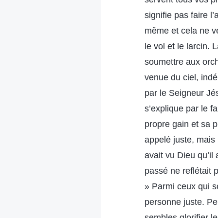
signifie pas faire
même et cela ne ve
le vol et le larcin
soumettre aux orch
venue du ciel, ind
par le Seigneur Jés
s’explique par le 
propre gain et sa p
appelé juste, mais
avait vu Dieu qu’i
passé ne reflétait p
» Parmi ceux qui s
personne juste. Pe
sembles glorifier l