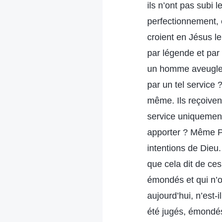
ils n’ont pas subi
perfectionnement, e
croient en Jésus l
par légende et par
un homme aveugle a
par un tel service 
même. Ils reçoive
service uniquement
apporter ? Même Pi
intentions de Dieu. 
que cela dit de ce
émondés et qui n’o
aujourd’hui, n’est
été jugés, émondés