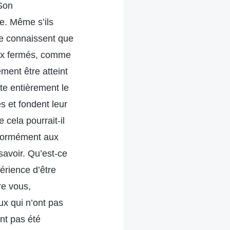
 Son
re. Même s’ils
Le connaissent que
eux fermés, comme
ment être atteint
ste entièrement le
 et fondent leur
cela pourrait-il
nformément aux
 savoir. Qu’est-ce
érience d’être
re vous,
ux qui n’ont pas
nt pas été