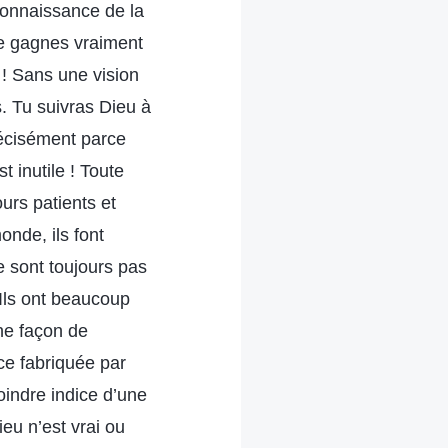
connaissance de la
e gagnes vraiment
 ! Sans une vision
. Tu suivras Dieu à
récisément parce
 inutile ! Toute
ours patients et
monde, ils font
ne sont toujours pas
 Ils ont beaucoup
nne façon de
nce fabriquée par
oindre indice d’une
eu n’est vrai ou