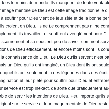
ndées le moins du monde. Ils manquent de toute véritab
image mentale de Dieu est cette image traditionnelle d
à souffrir pour Dieu vient de leur zèle et de la bonne per
ls croient en Dieu, ils ne Le comprennent pas ni ne con
mplement, ils travaillent et souffrent aveuglément pour Di
iscernement et se soucient peu de savoir comment serv
tions de Dieu efficacement, et encore moins sont-ils con
 la connaissance de Dieu. Le Dieu qu’ils servent n’est p
ais un Dieu qu’ils ont imaginé, un Dieu dont ils ont seu
duquel ils ont seulement lu des légendes dans des écrits. 
magination et leur piété pour souffrir pour Dieu et entrep
ur service est trop inexact, de sorte que pratiquement a
ble de servir les intentions de Dieu. Peu importe qu’ils s
riginal sur le service et leur image mentale de Dieu rest