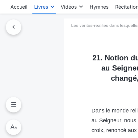
Accueil
Livres
Vidéos
Hymnes
Récitatio
Les vérités-réalités dans lesquelle
21. Notion d
au Seigneu
changé,
Dans le monde rel
au Seigneur, nous 
croix, renoncé aux