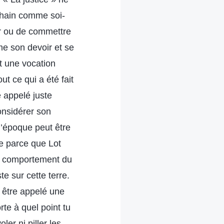
ochain comme soi-
er ou de commettre
mme son devoir et se
t une vocation
 ce qui a été fait
e appelé juste
onsidérer son
 l’époque peut être
ue parce que Lot
on comportement du
te sur cette terre.
 être appelé une
te à quel point tu
er ni piller les