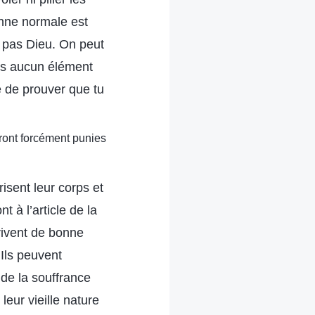
onne normale est
s pas Dieu. On peut
ais aucun élément
le de prouver que tu
eront forcément punies
isent leur corps et
t à l’article de la
privent de bonne
 Ils peuvent
 de la souffrance
leur vieille nature