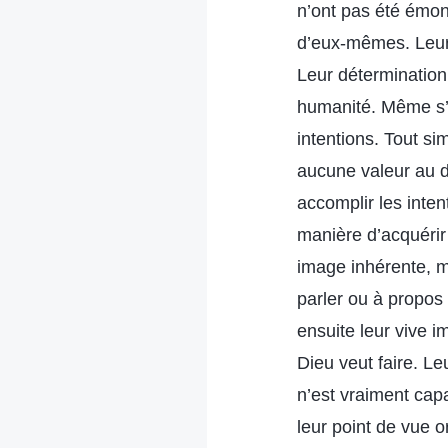
n’ont pas été émo
d’eux-mêmes. Leur 
Leur détermination 
humanité. Même s’i
intentions. Tout si
aucune valeur au d
accomplir les inten
manière d’acquérir
image inhérente, m
parler ou à propos 
ensuite leur vive i
Dieu veut faire. Le
n’est vraiment capa
leur point de vue o