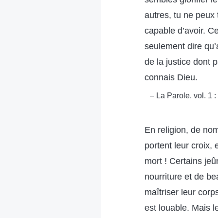
autres, tu ne peux
capable d’avoir. Ce
seulement dire qu’
de la justice dont 
connais Dieu.
– La Parole, vol. 1
En religion, de nom
portent leur croix, 
mort ! Certains jeû
nourriture et de b
maîtriser leur corp
est louable. Mais l