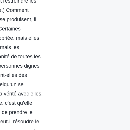
 restreindre les
ure.) Comment
se produisent, il
Certaines
opriée, mais elles
 mais les
ité de toutes les
 personnes dignes
nt-elles des
uelqu’un se
 vérité avec elles,
, c’est qu’elle
e de prendre le
eut-il résoudre le