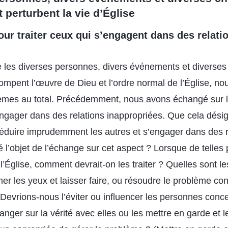
 perturbent la vie d’Église
our traiter ceux qui s’engagent dans des relati
 les diverses personnes, divers événements et diverses
rompent l’œuvre de Dieu et l’ordre normal de l’Église, no
hèmes au total. Précédemment, nous avons échangé sur l
’engager dans des relations inappropriées. Que cela désign
éduire imprudemment les autres et s’engager dans des r
é l’objet de l’échange sur cet aspect ? Lorsque de telle
’Église, comment devrait-on les traiter ? Quelles sont le
er les yeux et laisser faire, ou résoudre le problème c
? Devrions-nous l’éviter ou influencer les personnes con
ger sur la vérité avec elles ou les mettre en garde et l