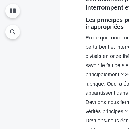
interrompent et
Les principes p
inappropriées
En ce qui concerne
perturbent et inter
divisés en onze t
savoir le fait de s
principalement ? S
lubrique. Quel a ét
apparaissent dans l
Devrions-nous ferm
vérités-principes 
Devrions-nous échan