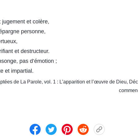
t jugement et colère,
n’épargne personne,
ertueux,
rifiant et destructeur.
nsonge, pas d’émotion ;
te et impartial.
tées de La Parole, vol. 1 : L’apparition et l’œuvre de Dieu, Déc
commenc