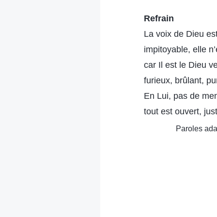
Refrain
La voix de Dieu es
impitoyable, elle 
car Il est le Dieu v
furieux, brûlant, pu
En Lui, pas de me
tout est ouvert, jus
Paroles adap