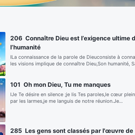
206 Connaître Dieu est l’exigence ultime 
l’humanité
ⅠLa connaissance de la parole de Dieuconsiste à conna
les visions implique de connaître Dieu,Son humanité, Sa
101 Oh mon Dieu, Tu me manques
ⅠJe Te désire en silence ;je lis Tes paroles,le cœur ple
par les larmes,je me languis de notre réunion.Je...
285 Les gens sont classés par l'œuvre de