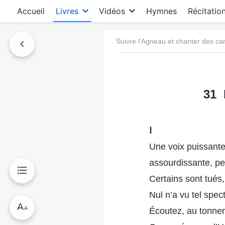
Accueil
Livres
Vidéos
Hymnes
Récitatio
Suivre l’Agneau et chanter des c
31 
Ⅰ
Une voix puissante 
assourdissante, p
Certains sont tués,
Nul n’a vu tel spec
Écoutez, au tonner