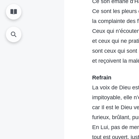
Ce son émane d’H
Ce sont les pleurs
la complainte des fi
Ceux qui n’écouten
et ceux qui ne pra
sont ceux qui sont
et reçoivent la mal
Refrain
La voix de Dieu es
impitoyable, elle 
car Il est le Dieu v
furieux, brûlant, pu
En Lui, pas de me
tout est ouvert, jus