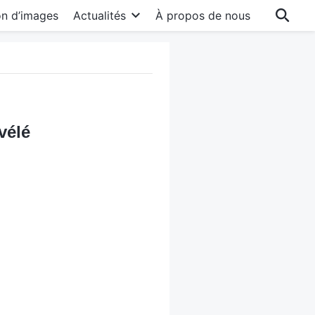
on d’images
Actualités
À propos de nous
vélé