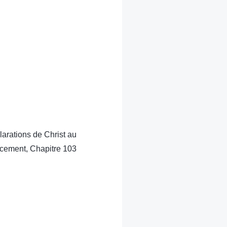
larations de Christ au
ement, Chapitre 103