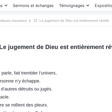
ns
Sermons et échanges
Témoignages
Expositi
antiques nouveaux
31 Le jugement de Dieu est entièrement révélé
Le jugement de Dieu est entièrement ré
parle, fait trembler l’univers,
ersonne n’y échappe.
 d’autres détruits ou jugés.
tacle.
re se mêlent des pleurs.