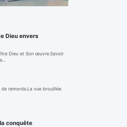
de Dieu envers
ître Dieu et Son œuvre.Savoir
...
in de remords.La vue brouillée
 la conquête