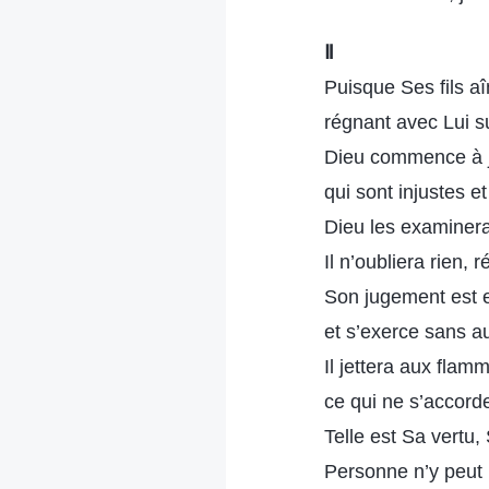
Ⅱ
Puisque Ses fils a
régnant avec Lui su
Dieu commence à j
qui sont injustes et
Dieu les examinera
Il n’oubliera rien, r
Son jugement est en
et s’exerce sans a
Il jettera aux flam
ce qui ne s’accord
Telle est Sa vertu, 
Personne n’y peut 