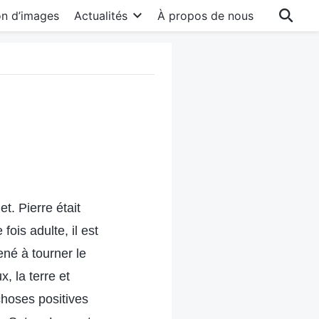
on d’images
Actualités
À propos de nous
t. Pierre était
ois adulte, il est
ené à tourner le
, la terre et
choses positives