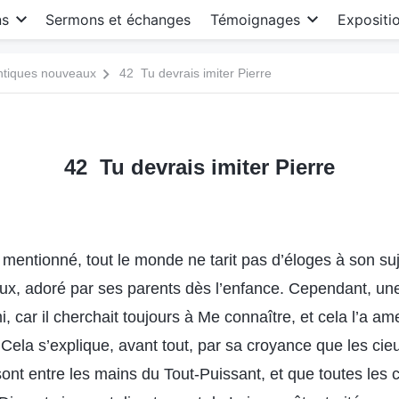
ns
Sermons et échanges
Témoignages
Expositi
antiques nouveaux
42 Tu devrais imiter Pierre
42 Tu devrais imiter Pierre
mentionné, tout le monde ne tarit pas d’éloges à son suje
ueux, adoré par ses parents dès l’enfance. Cependant, une f
 car il cherchait toujours à Me connaître, et cela l’a am
Cela s’explique, avant tout, par sa croyance que les cieux
ont entre les mains du Tout-Puissant, et que toutes les 