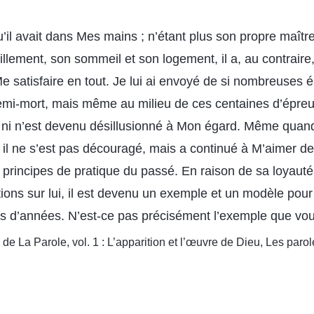
qu’il avait dans Mes mains ; n’étant plus son propre maî
illement, son sommeil et son logement, il a, au contraire
e satisfaire en tout. Je lui ai envoyé de si nombreuses 
 demi-mort, mais même au milieu de ces centaines d’épreuv
i ni n’est devenu désillusionné à Mon égard. Même quand 
 il ne s’est pas découragé, mais a continué à M’aimer de
 principes de pratique du passé. En raison de sa loyau
ions sur lui, il est devenu un exemple et un modèle pour
rs d’années. N’est-ce pas précisément l’exemple que vou
de La Parole, vol. 1 : L’apparition et l’œuvre de Dieu, Les parol