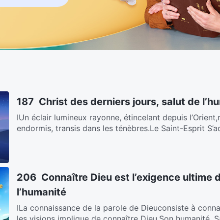
187 Christ des derniers jours, salut de l’h
ⅠUn éclair lumineux rayonne, étincelant depuis l’Orient
endormis, transis dans les ténèbres.Le Saint-Esprit S’ad
206 Connaître Dieu est l’exigence ultime 
l’humanité
ⅠLa connaissance de la parole de Dieuconsiste à conna
les visions implique de connaître Dieu,Son humanité, Sa