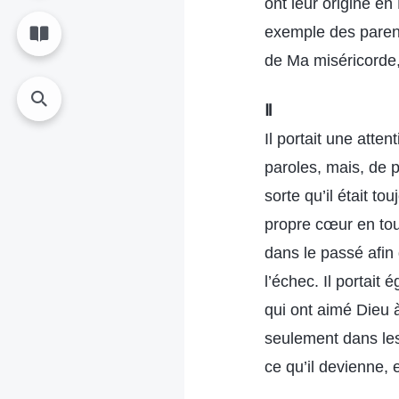
ont leur origine en
exemple des paren
de Ma miséricorde,
Ⅱ
Il portait une atte
paroles, mais, de p
sorte qu’il était t
propre cœur en tout
dans le passé afin
l’échec. Il portait 
qui ont aimé Dieu à
seulement dans les
ce qu’il devienne,