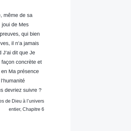
tre, même de sa
, joui de Mes
épreuves, qui bien
es, il n’a jamais
J’ai dit que Je
 façon concrète et
té en Ma présence
 l’humanité
s devriez suivre ?
es de Dieu à l’univers
entier, Chapitre 6