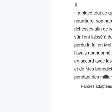
Ⅲ
Il a placé tout ce 
nourriture, son hab
richesses afin de M
sûr l’ont laissé à
perdu la foi en Mo
l’avais abandonné,
en accord avec les
et de Mes bénédict
pendant des millie
Paroles adaptées 