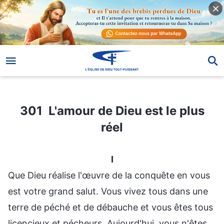
301 L'amour de Dieu est le plus réel
301 L'amour de Dieu est le plus
réel
I
Que Dieu réalise l'œuvre de la conquête en vous
est votre grand salut. Vous vivez tous dans une
terre de péché et de débauche et vous êtes tous
licencieux et pécheurs. Aujourd'hui, vous n'êtes