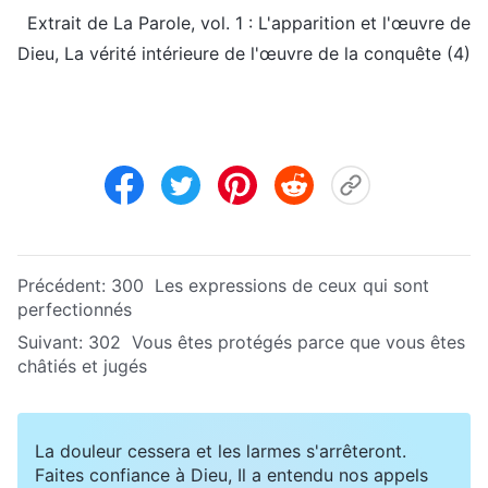
Extrait de La Parole, vol. 1 : L'apparition et l'œuvre de
Dieu, La vérité intérieure de l'œuvre de la conquête (4)
Précédent:
300 Les expressions de ceux qui sont
perfectionnés
Suivant:
302 Vous êtes protégés parce que vous êtes
châtiés et jugés
La douleur cessera et les larmes s'arrêteront.
Faites confiance à Dieu, Il a entendu nos appels