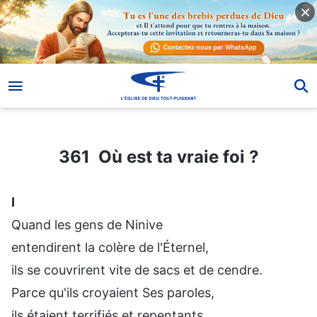
361 Où est ta vraie foi ?
361 Où est ta vraie foi ?
Ⅰ
Quand les gens de Ninive
entendirent la colère de l'Éternel,
ils se couvrirent vite de sacs et de cendre.
Parce qu'ils croyaient Ses paroles,
ils étaient terrifiés et repentants.