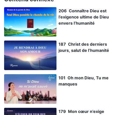
206 Connaître Dieu est
l’exigence ultime de Dieu
envers l’humanité
187 Christ des derniers
jours, salut de l’humanité
101 Oh mon Dieu, Tu me
manques
179 Mon cœur n’exige