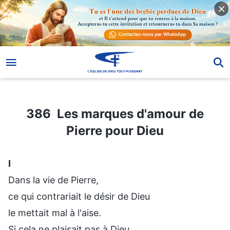
386 Les marques d'amour de Pierre pour Dieu
386 Les marques d'amour de
Pierre pour Dieu
Ⅰ
Dans la vie de Pierre,
ce qui contrariait le désir de Dieu
le mettait mal à l'aise.
Si cela ne plaisait pas à Dieu,