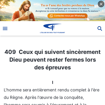
409 Ceux qui suivent sincèrement Dieu peuvent rester fermes lors des épreuves
409 Ceux qui suivent sincèrement
Dieu peuvent rester fermes lors
des épreuves
I
L'homme sera entièrement rendu complet à l'ère
du Règne. Après l'œuvre de la conquête,
l'homme sera soumis à l'épurement et à la