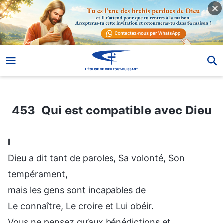
453 Qui est compatible avec Dieu
453 Qui est compatible avec Dieu
Ⅰ
Dieu a dit tant de paroles, Sa volonté, Son
tempérament,
mais les gens sont incapables de
Le connaître, Le croire et Lui obéir.
Vous ne pensez qu’aux bénédictions et