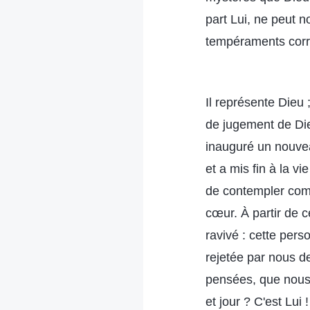
part Lui, ne peut 
tempéraments cor
Il représente Dieu 
de jugement de Dieu
inauguré un nouveau
et a mis fin à la v
de contempler comp
cœur. À partir de 
ravivé : cette pers
rejetée par nous d
pensées, que nous 
et jour ? C'est Lui !