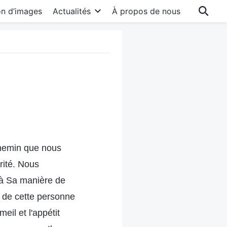
on d’images
Actualités
À propos de nous
 chemin que nous
rité. Nous
 à Sa manière de
 de cette personne
eil et l'appétit