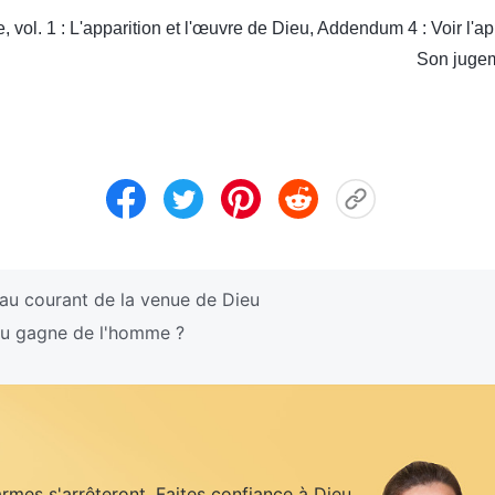
e, vol. 1 : L'apparition et l'œuvre de Dieu, Addendum 4 : Voir l'
Son jugem
au courant de la venue de Dieu
u gagne de l'homme ?
armes s'arrêteront. Faites confiance à Dieu,