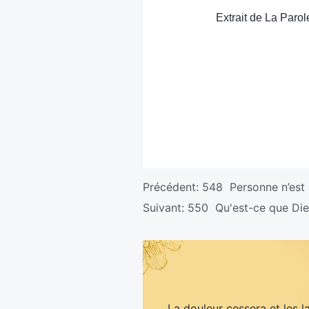
Extrait de La Parol
Précédent:
548 Personne n’est 
Suivant:
550 Qu'est-ce que Die
La douleur cessera et les l