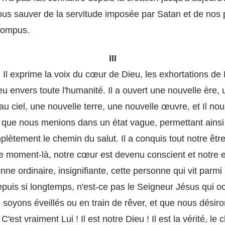
nous sauver de la servitude imposée par Satan et de nos
rompus.
III
; Il exprime la voix du cœur de Dieu, les exhortations de 
 envers toute l'humanité. Il a ouvert une nouvelle ère, 
 ciel, une nouvelle terre, une nouvelle œuvre, et Il nou
ie que nous menions dans un état vague, permettant ainsi 
lètement le chemin du salut. Il a conquis tout notre êtr
ce moment-là, notre cœur est devenu conscient et notre e
onne ordinaire, insignifiante, cette personne qui vit parmi
epuis si longtemps, n'est-ce pas le Seigneur Jésus qui o
soyons éveillés ou en train de rêver, et que nous désir
 C'est vraiment Lui ! Il est notre Dieu ! Il est la vérité, le 