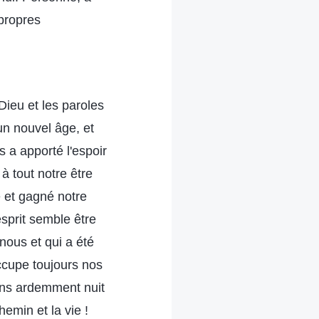
 propres
Dieu et les paroles
un nouvel âge, et
s a apporté l'espoir
à tout notre être
e et gagné notre
sprit semble être
 nous et qui a été
ccupe toujours nos
ons ardemment nuit
chemin et la vie !