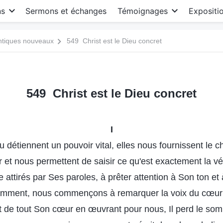
ns
Sermons et échanges
Témoignages
Expositi
antiques nouveaux
549 Christ est le Dieu concret
549 Christ est le Dieu concret
I
u détiennent un pouvoir vital, elles nous fournissent le
 et nous permettent de saisir ce qu'est exactement la vé
attirés par Ses paroles, à prêter attention à Son ton et
ciemment, nous commençons à remarquer la voix du cœur
tit de tout Son cœur en œuvrant pour nous, Il perd le somm