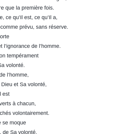
 que la première fois.
, ce qu’Il est, ce qu’Il a,
 comme prévu, sans réserve.
orte
t l’ignorance de l’homme.
 Son tempérament
Sa volonté.
 de l’homme,
Dieu et Sa volonté,
l est
uverts à chacun,
achés volontairement.
me se moque
, de Sa volonté.