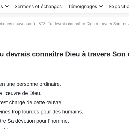
ns
Sermons et échanges
Témoignages
Expositi
antiques nouveaux
573 Tu devrais connaître Dieu à travers Son œu
u devrais connaître Dieu à travers Son
 en une personne ordinaire,
ge l’œuvre de Dieu.
 s’est chargé de cette œuvre,
eines trop lourdes pour des humains.
tre Sa dévotion pour l’homme.