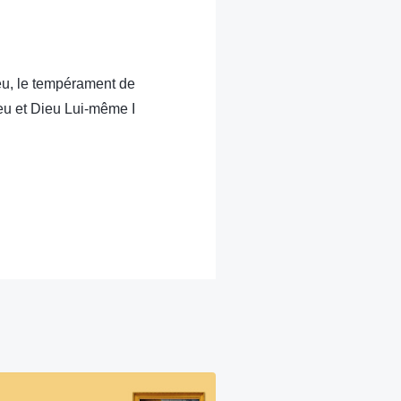
eu, le tempérament de
eu et Dieu Lui-même I