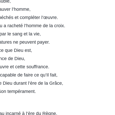
subie,
sauver l’homme,
péchés et compléter l’œuvre.
u a racheté l’homme de la croix.
par le sang et la vie,
éatures ne peuvent payer.
ce que Dieu est,
ence de Dieu,
uvre et cette souffrance.
capable de faire ce qu’Il fait,
e Dieu durant l’ère de la Grâce,
 Son tempérament.
au incarné à l’ère du Règne,