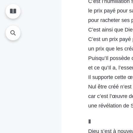
C’est l’humiliation 
le prix payé pour 
pour racheter ses 
C’est ainsi que Die
C’est un prix payé 
un prix que les cr
Puisqu’Il possède 
et ce qu’Il a, l’ess
Il supporte cette œ
Nul être créé n’est 
car c’est l’œuvre d
une révélation de
Ⅱ
Dieu s’est à nouve