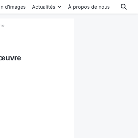
on d’images
Actualités
À propos de nous
vre
 œuvre