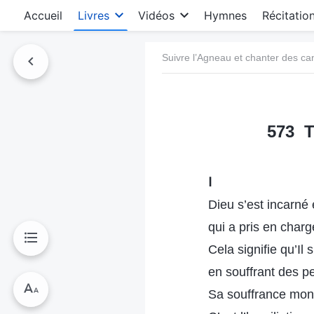
Accueil
Livres
Vidéos
Hymnes
Récitatio
Suivre l’Agneau et chanter des c
573 T
Ⅰ
Dieu s’est incarné
qui a pris en char
Cela signifie qu’Il
en souffrant des p
Sa souffrance mon