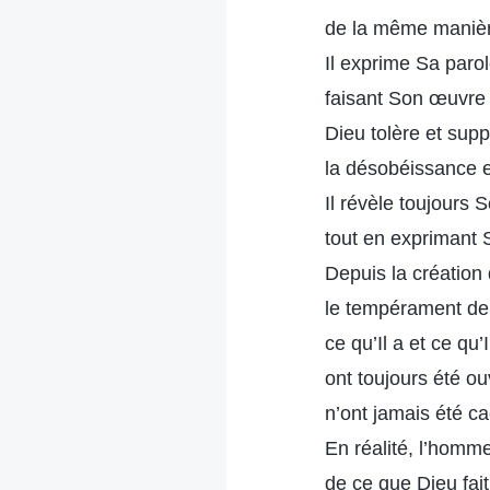
de la même manière
Il exprime Sa parole
faisant Son œuvre
Dieu tolère et supp
la désobéissance e
Il révèle toujours
tout en exprimant 
Depuis la création
le tempérament de 
ce qu’Il a et ce qu’I
ont toujours été o
n’ont jamais été c
En réalité, l’hom
de ce que Dieu fait