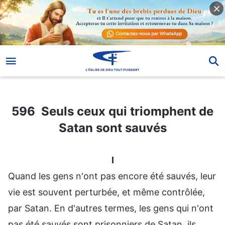
596 Seuls ceux qui triomphent de Satan sont sauvés
596 Seuls ceux qui triomphent de
Satan sont sauvés
I
Quand les gens n'ont pas encore été sauvés, leur
vie est souvent perturbée, et même contrôlée,
par Satan. En d'autres termes, les gens qui n'ont
pas été sauvés sont prisonniers de Satan, ils