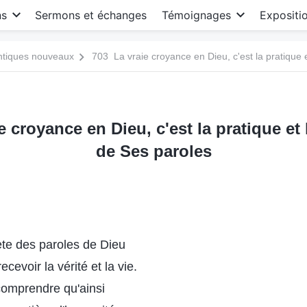
ns
Sermons et échanges
Témoignages
Expositi
antiques nouveaux
703 La vraie croyance en Dieu, c'est la pratique 
e croyance en Dieu, c'est la pratique et 
de Ses paroles
ète des paroles de Dieu
cevoir la vérité et la vie.
omprendre qu'ainsi