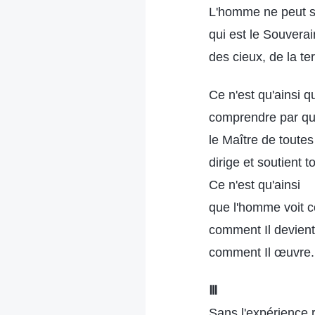
L'homme ne peut sa
qui est le Souverai
des cieux, de la te
Ce n'est qu'ainsi 
comprendre par q
le Maître de toutes
dirige et soutient t
Ce n'est qu'ainsi
que l'homme voit c
comment Il devient
comment Il œuvre.
Ⅲ
Sans l'expérience 