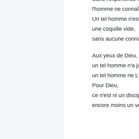
l'homme ne connaît n
Un tel homme n'es
une coquille vide,
sans aucune conna
Aux yeux de Dieu,
un tel homme n'a j
un tel homme ne L'
Pour Dieu,
ce n'est ni un disci
encore moins un vé