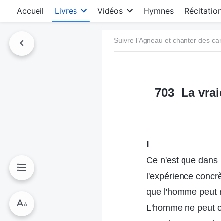
Accueil
Livres
Vidéos
Hymnes
Récitatio
Suivre l’Agneau et chanter des c
703 La vrai
Ⅰ
Ce n'est que dans
l'expérience concr
que l'homme peut re
L'homme ne peut c