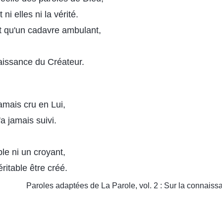
i elles ni la vérité.
t qu'un cadavre ambulant,
issance du Créateur.
amais cru en Lui,
a jamais suivi.
ple ni un croyant,
ritable être créé.
Paroles adaptées de La Parole, vol. 2 : Sur la connais