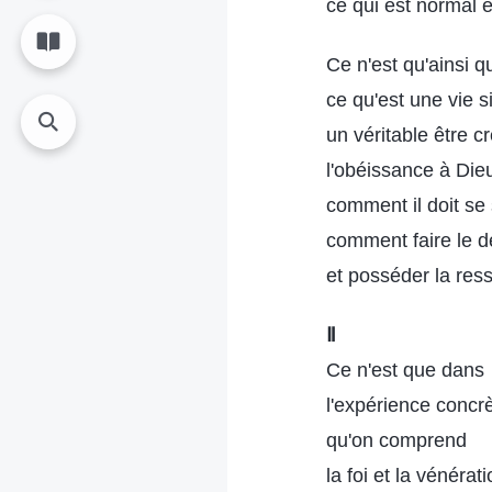
ce qui est normal 
Ce n'est qu'ainsi 
ce qu'est une vie si
un véritable être c
l'obéissance à Die
comment il doit se 
comment faire le de
et posséder la re
Ⅱ
Ce n'est que dans
l'expérience concr
qu'on comprend
la foi et la vénérat