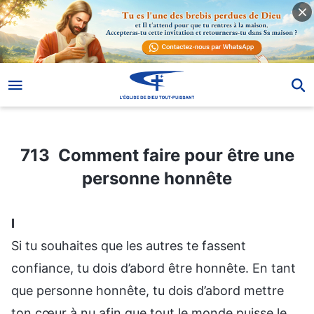
713 Comment faire pour être une personne honnête
713 Comment faire pour être une
personne honnête
Ⅰ
Si tu souhaites que les autres te fassent
confiance, tu dois d’abord être honnête. En tant
que personne honnête, tu dois d’abord mettre
ton cœur à nu afin que tout le monde puisse le