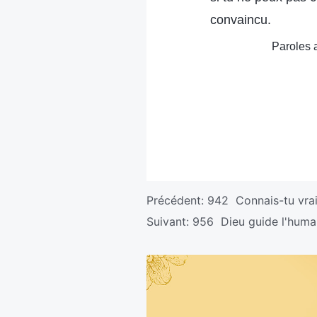
convaincu.
Paroles a
Précédent:
942 Connais-tu vrai
Suivant:
956 Dieu guide l'human