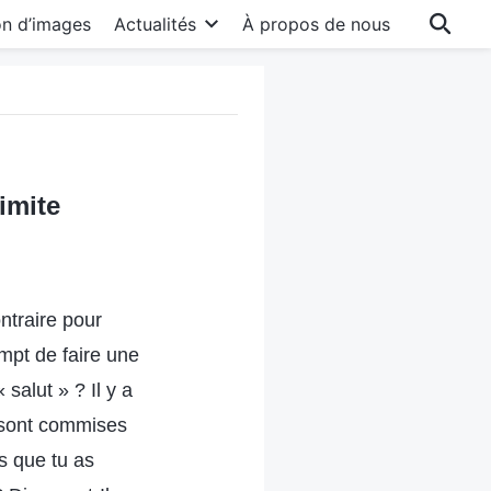
on d’images
Actualités
À propos de nous
imite
ntraire pour
mpt de faire une
salut » ? Il y a
 sont commises
s que tu as