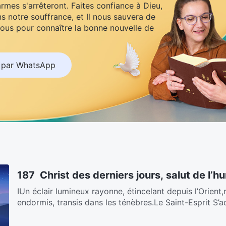
armes s'arrêteront. Faites confiance à Dieu,
s notre souffrance, et Il nous sauvera de
ous pour connaître la bonne nouvelle de
 par WhatsApp
187 Christ des derniers jours, salut de l’h
ⅠUn éclair lumineux rayonne, étincelant depuis l’Orient
endormis, transis dans les ténèbres.Le Saint-Esprit S’ad