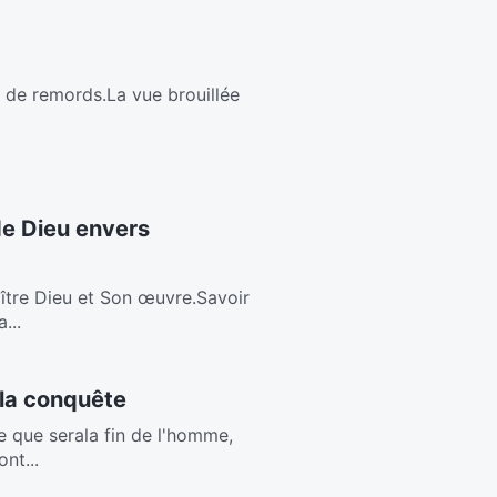
in de remords.La vue brouillée
de Dieu envers
ître Dieu et Son œuvre.Savoir
...
 la conquête
 que serala fin de l'homme,
nt...