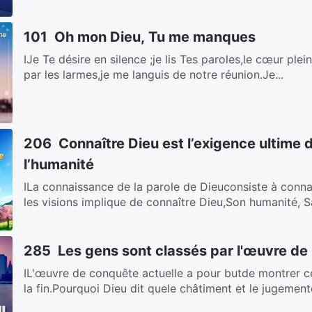
101 Oh mon Dieu, Tu me manques
ⅠJe Te désire en silence ;je lis Tes paroles,le cœur ple
par les larmes,je me languis de notre réunion.Je...
206 Connaître Dieu est l’exigence ultime 
l’humanité
ⅠLa connaissance de la parole de Dieuconsiste à conna
les visions implique de connaître Dieu,Son humanité, Sa
285 Les gens sont classés par l'œuvre de
ⅠL'œuvre de conquête actuelle a pour butde montrer ce
la fin.Pourquoi Dieu dit quele châtiment et le jugemento