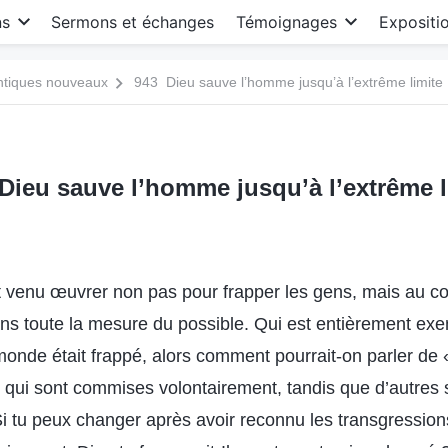
ns
Sermons et échanges
Témoignages
Expositi
antiques nouveaux
943 Dieu sauve l’homme jusqu’à l’extrême limite
Dieu sauve l’homme jusqu’à l’extrême l
st venu œuvrer non pas pour frapper les gens, mais au co
ns toute la mesure du possible. Qui est entièrement exe
 monde était frappé, alors comment pourrait-on parler de « 
 qui sont commises volontairement, tandis que d’autres
Si tu peux changer après avoir reconnu les transgression