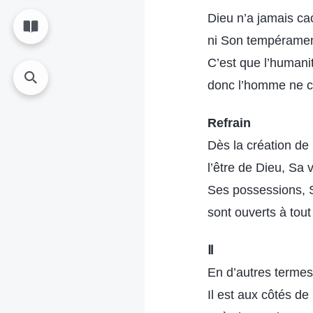
Dieu n’a jamais c
ni Son tempéramen
C’est que l’humani
donc l’homme ne c
Refrain
Dès la création de
l’être de Dieu, Sa 
Ses possessions,
sont ouverts à tout
Ⅱ
En d’autres terme
Il est aux côtés d