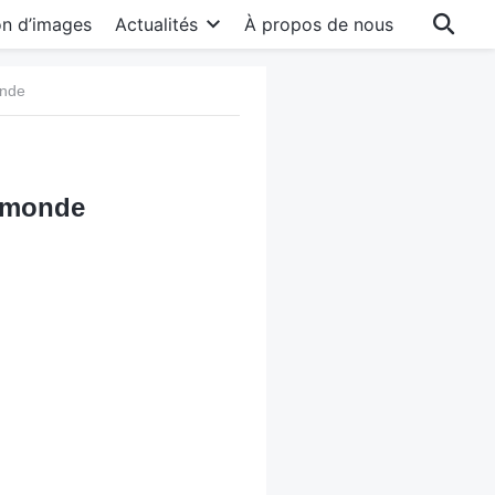
on d’images
Actualités
À propos de nous
onde
e monde