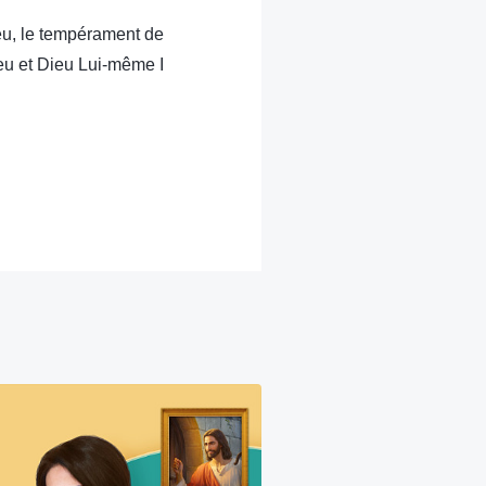
eu, le tempérament de
eu et Dieu Lui-même I