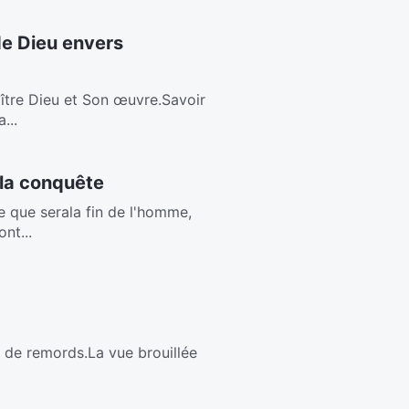
de Dieu envers
ître Dieu et Son œuvre.Savoir
...
 la conquête
 que serala fin de l'homme,
nt...
in de remords.La vue brouillée