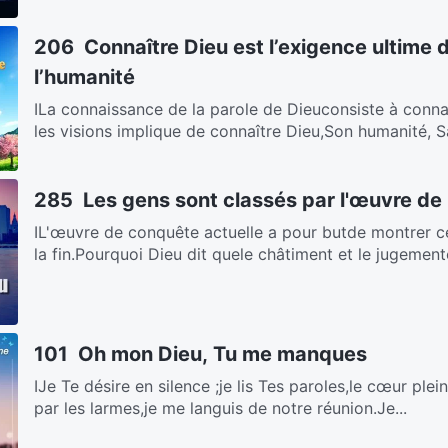
206 Connaître Dieu est l’exigence ultime 
l’humanité
ⅠLa connaissance de la parole de Dieuconsiste à conna
les visions implique de connaître Dieu,Son humanité, Sa
285 Les gens sont classés par l'œuvre de
ⅠL'œuvre de conquête actuelle a pour butde montrer ce
la fin.Pourquoi Dieu dit quele châtiment et le jugemento
101 Oh mon Dieu, Tu me manques
ⅠJe Te désire en silence ;je lis Tes paroles,le cœur ple
par les larmes,je me languis de notre réunion.Je...