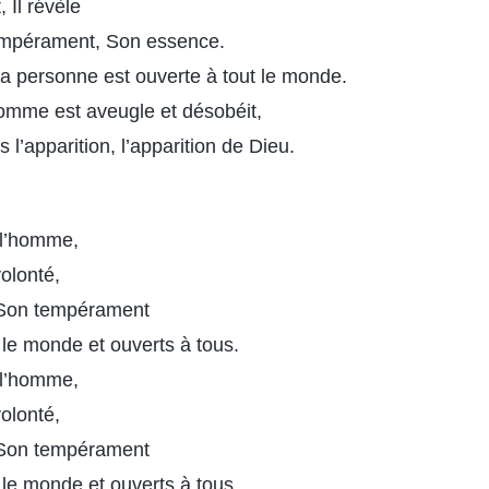
 Il révèle
empérament, Son essence.
a personne est ouverte à tout le monde.
omme est aveugle et désobéit,
 l’apparition, l’apparition de Dieu.
 l’homme,
volonté,
 Son tempérament
 le monde et ouverts à tous.
 l’homme,
volonté,
 Son tempérament
 le monde et ouverts à tous.