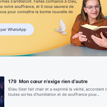
armes s'arrêteront. Faites confiance à Dieu,
s notre souffrance, et Il nous sauvera de
ous pour connaître la bonne nouvelle de
 par WhatsApp
179 Mon cœur n’exige rien d’autre
ⅠDieu S’est fait chair et a exprimé la vérité, accordant l
toutes sortes d’humiliation et de souffrance pour...