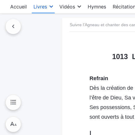
Accueil
Livres
Vidéos
Hymnes
Récitatio
Suivre l’Agneau et chanter des c
1013 L
Refrain
Dès la création de
l’être de Dieu, Sa 
Ses possessions,
sont ouverts à tout
Ⅰ