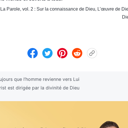
La Parole, vol. 2 : Sur la connaissance de Dieu, L’œuvre de Di
Di
ujours que l’homme revienne vers Lui
st est dirigée par la divinité de Dieu