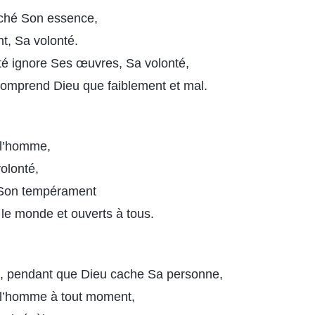
aché Son essence,
t, Sa volonté.
té ignore Ses œuvres, Sa volonté,
omprend Dieu que faiblement et mal.
 l’homme,
volonté,
 Son tempérament
 le monde et ouverts à tous.
s, pendant que Dieu cache Sa personne,
e l’homme à tout moment,