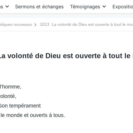
ns
Sermons et échanges
Témoignages
Expositi
antiques nouveaux
1013 La volonté de Dieu est ouverte à tout le m
a volonté de Dieu est ouverte à tout l
 l’homme,
volonté,
 Son tempérament
 le monde et ouverts à tous.