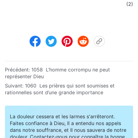
(2)
Précédent:
1058 L’homme corrompu ne peut
représenter Dieu
Suivant:
1060 Les prières qui sont soumises et
rationnelles sont d’une grande importance
La douleur cessera et les larmes s'arrêteront.
Faites confiance à Dieu, Il a entendu nos appels
dans notre souffrance, et Il nous sauvera de notre
douleur. Contactez-nous pour connaître la bonne