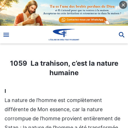
1059 La trahison, c’est la nature humaine
1059 La trahison, c’est la nature
humaine
Ⅰ
La nature de l’homme est complètement
différente de Mon essence, car la nature
corrompue de l’homme provient entièrement de
Satan ; la nature de l’homme a été transformée