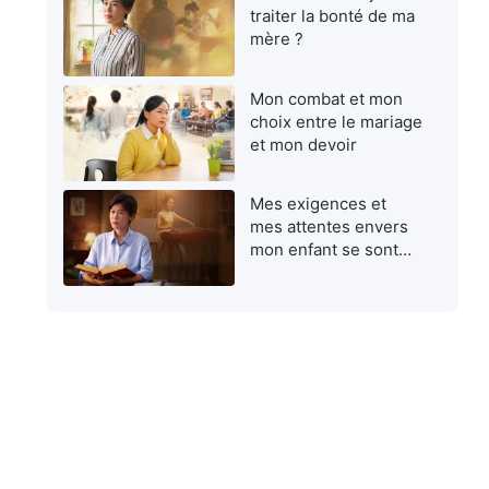
traiter la bonté de ma
mère ?
Mon combat et mon
choix entre le mariage
et mon devoir
Mes exigences et
mes attentes envers
mon enfant se sont
avérées égoïstes