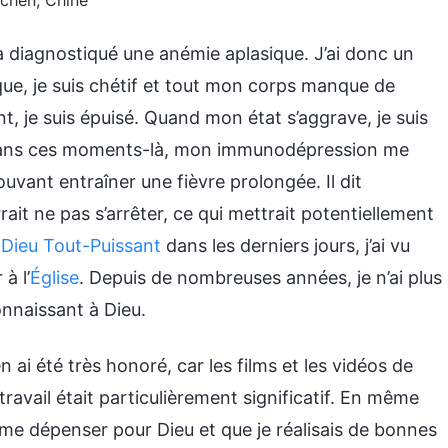
ochen, Chine
m’a diagnostiqué une anémie aplasique. J’ai donc un
ique, je suis chétif et tout mon corps manque de
t, je suis épuisé. Quand mon état s’aggrave, je suis
 dans ces moments-là, mon immunodépression me
uvant entraîner une fièvre prolongée. Il dit
ait ne pas s’arrêter, ce qui mettrait potentiellement
e
Dieu Tout-Puissant
dans les derniers jours, j’ai vu
à l’
Église
. Depuis de nombreuses années, je n’ai plus
onnaissant à Dieu.
n ai été très honoré, car les films et les vidéos de
travail était particulièrement significatif. En même
de me dépenser pour Dieu et que je réalisais de bonnes