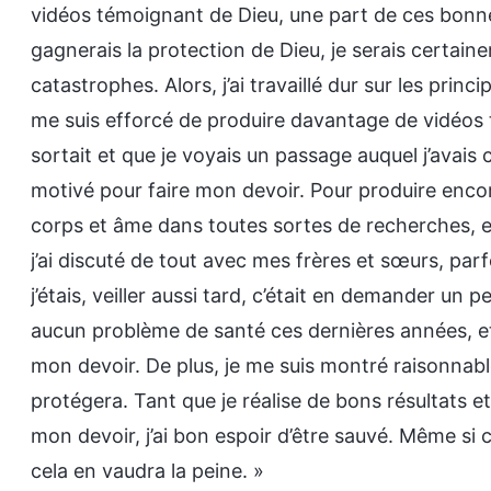
vidéos témoignant de Dieu, une part de ces bonnes 
gagnerais la protection de Dieu, je serais certain
catastrophes. Alors, j’ai travaillé dur sur les pri
me suis efforcé de produire davantage de vidéos 
sortait et que je voyais un passage auquel j’avais c
motivé pour faire mon devoir. Pour produire encore
corps et âme dans toutes sortes de recherches,
j’ai discuté de tout avec mes frères et sœurs, par
j’étais, veiller aussi tard, c’était en demander un p
aucun problème de santé ces dernières années, et 
mon devoir. De plus, je me suis montré raisonnabl
protégera. Tant que je réalise de bons résultats 
mon devoir, j’ai bon espoir d’être sauvé. Même si
cela en vaudra la peine. »