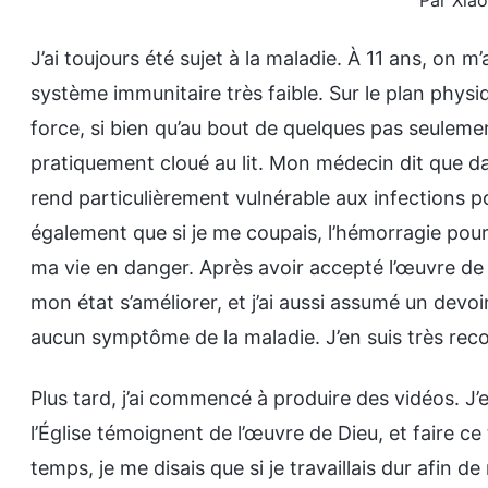
Par Xia
J’ai toujours été sujet à la maladie. À 11 ans, on 
système immunitaire très faible. Sur le plan phys
force, si bien qu’au bout de quelques pas seulemen
pratiquement cloué au lit. Mon médecin dit que
rend particulièrement vulnérable aux infections po
également que si je me coupais, l’hémorragie pourr
ma vie en danger. Après avoir accepté l’œuvre d
mon état s’améliorer, et j’ai aussi assumé un devoir 
aucun symptôme de la maladie. J’en suis très rec
Plus tard, j’ai commencé à produire des vidéos. J’e
l’Église témoignent de l’œuvre de Dieu, et faire ce 
temps, je me disais que si je travaillais dur afin 