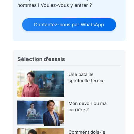
hommes ! Voulez-vous y entrer ?
Contactez-nous par WhatsApp
Sélection d'essais
Une bataille
spirituelle féroce
Mon devoir ou ma
carrière ?
Comment dois-je