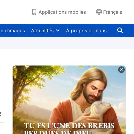
Applications mobiles
Français
on d’images
Actualités
À propos de nous