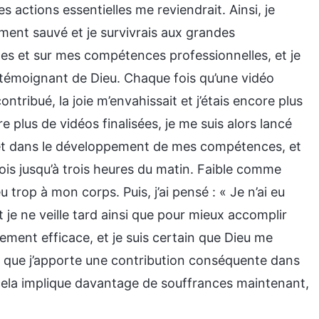
actions essentielles me reviendrait. Ainsi, je
ement sauvé et je survivrais aux grandes
ncipes et sur mes compétences professionnelles, et je
témoignant de Dieu. Chaque fois qu’une vidéo
ontribué, la joie m’envahissait et j’étais encore plus
 plus de vidéos finalisées, je me suis alors lancé
 et dans le développement de mes compétences, et
fois jusqu’à trois heures du matin. Faible comme
eu trop à mon corps. Puis, j’ai pensé : « Je n’ai eu
je ne veille tard ainsi que pour mieux accomplir
ement efficace, et je suis certain que Dieu me
et que j’apporte une contribution conséquente dans
 cela implique davantage de souffrances maintenant,