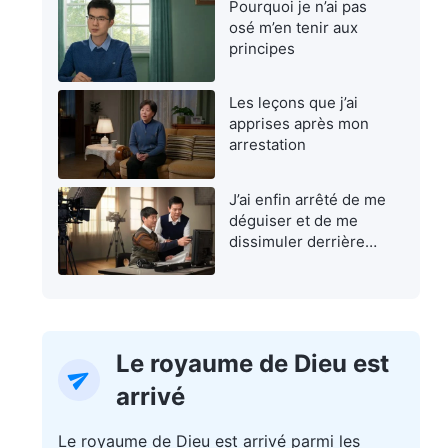
Pourquoi je n’ai pas
osé m’en tenir aux
principes
Les leçons que j’ai
apprises après mon
arrestation
J’ai enfin arrêté de me
déguiser et de me
dissimuler derrière
une façade
Le royaume de Dieu est
arrivé
Le royaume de Dieu est arrivé parmi les