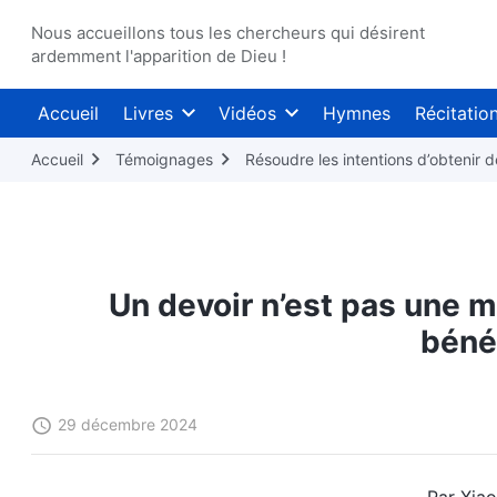
Nous accueillons tous les chercheurs qui désirent
ardemment l'apparition de Dieu !
Accueil
Livres
Vidéos
Hymnes
Récitatio
Accueil
Témoignages
Résoudre les intentions d’obtenir 
Un devoir n’est pas une 
béné
29 décembre 2024