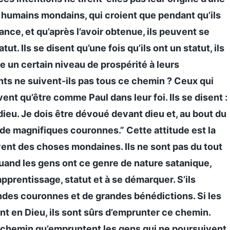
humains mondains, qui croient que pendant qu’ils
ance, et qu’après l’avoir obtenue, ils peuvent se
t. Ils se disent qu’une fois qu’ils ont un statut, ils
re un certain niveau de prospérité à leurs
ants ne suivent-ils pas tous ce chemin ? Ceux qui
nt qu’être comme Paul dans leur foi. Ils se disent :
ieu. Je dois être dévoué devant dieu et, au bout du
e magnifiques couronnes.” Cette attitude est la
nt des choses mondaines. Ils ne sont pas du tout
Quand les gens ont ce genre de nature satanique,
apprentissage, statut et à se démarquer. S’ils
andes couronnes et de grandes bénédictions. Si les
nt en Dieu, ils sont sûrs d’emprunter ce chemin.
 Le chemin qu’empruntent les gens qui ne poursuivent