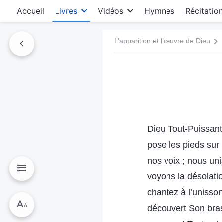
Accueil
Livres
Vidéos
Hymnes
Récitatio
L’apparition et l’œuvre de Dieu
Dieu Tout-Puissant,
pose les pieds sur 
nos voix ; nous un
voyons la désolati
chantez à l’unisso
découvert Son bras