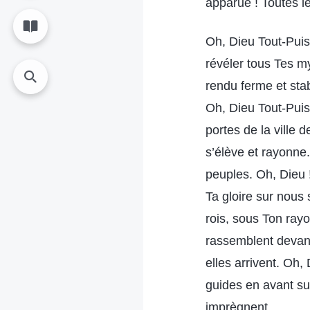
apparue ! Toutes le
Oh, Dieu Tout-Puis
révéler tous Tes my
rendu ferme et stab
Oh, Dieu Tout-Puiss
portes de la ville 
s’élève et rayonne.
peuples. Oh, Dieu !
Ta gloire sur nous 
rois, sous Ton rayo
rassemblent devant 
elles arrivent. Oh,
guides en avant su
imprègnent.