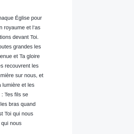
chaque Église pour
on royaume et l’as
tions devant Toi.
toutes grandes les
venue et Ta gloire
es recouvrent les
umière sur nous, et
 lumière et les
 Tes fils se
s les bras quand
st Toi qui nous
 qui nous