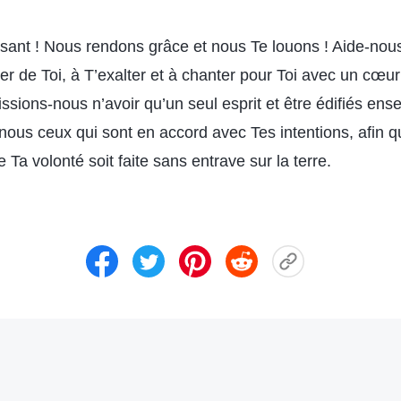
sant ! Nous rendons grâce et nous Te louons ! Aide-nous
er de Toi, à T’exalter et à chanter pour Toi avec un cœur
issions-nous n’avoir qu’un seul esprit et être édifiés ens
e nous ceux qui sont en accord avec Tes intentions, afin
e Ta volonté soit faite sans entrave sur la terre.