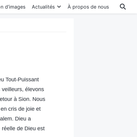
on d’images
Actualités
À propos de nous
ieu Tout-Puissant
 veilleurs, élevons
retour à Sion. Nous
n cris de joie et
salem. Dieu a
 réelle de Dieu est