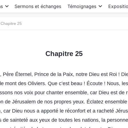
ns
Sermons et échanges
Témoignages
Expositi
Chapitre 25
Chapitre 25
 Père Éternel, Prince de la Paix, notre Dieu est Roi ! D
le mont des Oliviers. Que c’est beau ! Écoute ! Nous, les
issons nos voix pour chanter ensemble, car Dieu est de 
on de Jérusalem de nos propres yeux. Éclatez ensemble e
n, car Dieu nous a apporté le réconfort et a racheté Jéru
 de sainteté aux yeux de toutes les nations, la personne