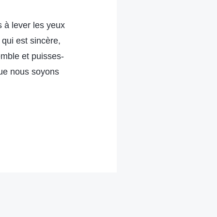
 à lever les yeux
 qui est sincère,
emble et puisses-
 que nous soyons