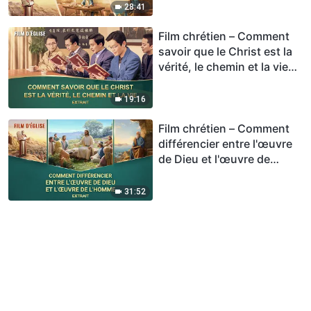
28:41
Film chrétien – Comment
savoir que le Christ est la
vérité, le chemin et la vie
(Extrait)
19:16
Film chrétien – Comment
différencier entre l'œuvre
de Dieu et l'œuvre de
l'homme (Extrait)
31:52