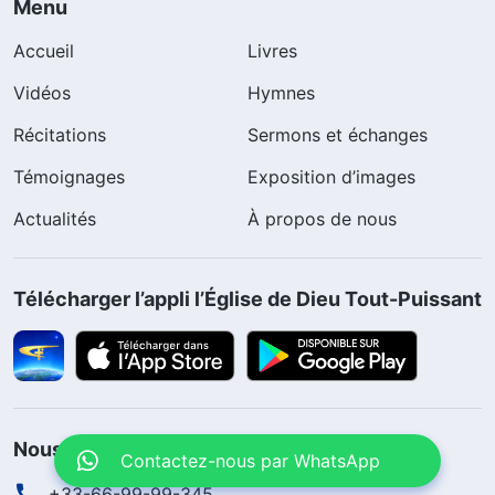
Menu
Accueil
Livres
Vidéos
Hymnes
Récitations
Sermons et échanges
Témoignages
Exposition d’images
Actualités
À propos de nous
Télécharger l’appli l’Église de Dieu Tout-Puissant
Nous contacter
Contactez-nous par WhatsApp
+33-66-99-99-345