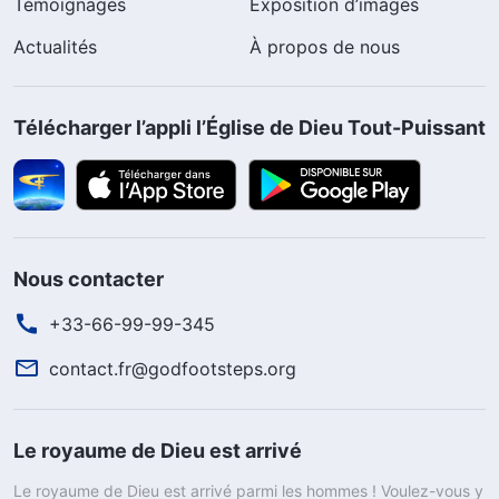
Témoignages
Exposition d’images
Actualités
À propos de nous
Télécharger l’appli l’Église de Dieu Tout-Puissant
Nous contacter
+33-66-99-99-345
contact.fr@godfootsteps.org
Le royaume de Dieu est arrivé
Le royaume de Dieu est arrivé parmi les hommes ! Voulez-vous y