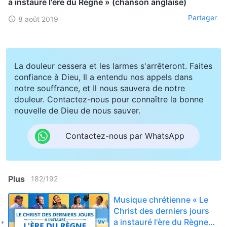
a instauré l'ère du Règne » (chanson anglaise)
Partager
8 août 2019
La douleur cessera et les larmes s'arrêteront. Faites
confiance à Dieu, Il a entendu nos appels dans
notre souffrance, et Il nous sauvera de notre
douleur. Contactez-nous pour connaître la bonne
nouvelle de Dieu de nous sauver.
Contactez-nous par WhatsApp
Plus
182
/
192
Musique chrétienne « Le
Christ des derniers jours
a instauré l'ère du Règne »