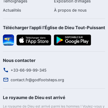
Témoignages
Exposition d’images
Actualités
À propos de nous
Télécharger l’appli l’Église de Dieu Tout-Puissant
Nous contacter
+33-66-99-99-345
contact.fr@godfootsteps.org
Le royaume de Dieu est arrivé
Le royaume de Dieu est arrivé parmi les hommes ! Voulez-vous y