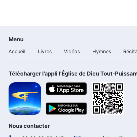
Menu
Accueil
Livres
Vidéos
Hymnes
Récit
Télécharger l’appli l’Église de Dieu Tout-Puissan
Nous contacter