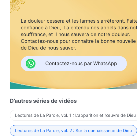
La douleur cessera et les larmes s'arrêteront. Fait
confiance à Dieu, Il a entendu nos appels dans no
souffrance, et Il nous sauvera de notre douleur.
Contactez-nous pour connaître la bonne nouvelle
de Dieu de nous sauver.
Contactez-nous par WhatsApp
D’autres séries de vidéos
Lectures de La Parole, vol. 1 : L’apparition et l’œuvre de Dieu
Lectures de La Parole, vol. 2 : Sur la connaissance de Dieu