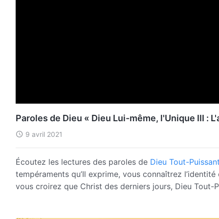
Paroles de Dieu « Dieu Lui-même, l'Unique III : L'a
9 avril 2021
Écoutez les lectures des paroles de
Dieu Tout-Puissan
tempéraments qu’Il exprime, vous connaîtrez l’identité d
vous croirez que Christ des derniers jours, Dieu Tout-P