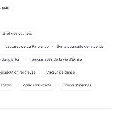
s jours
ants et des ouvriers
Lectures de La Parole, vol. 7 : Sur la poursuite de la vérité
 dans la foi
Témoignages de la vie d’Église
persécution religieuse
Chœur de danse
variétés
Vidéos musicales
Vidéos d'hymnes