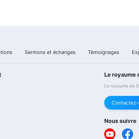
ations
Sermons et échanges
Témoignages
Ex
t
Le royaume d
Le royaume de Di
Contactez-
Nous suivre