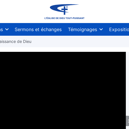
ns
Sermons et échanges
Témoignages
Expositi
naissance de Dieu