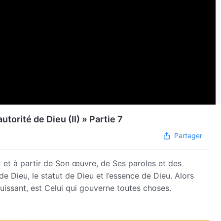
utorité de Dieu (II) » Partie 7
Partager
t
et à partir de Son œuvre, de Ses paroles et des
e Dieu, le statut de Dieu et l’essence de Dieu. Alors
uissant, est Celui qui gouverne toutes choses.