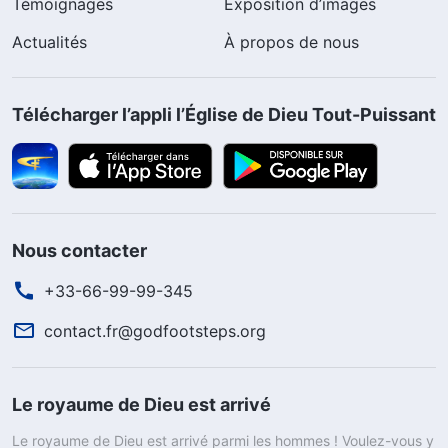
Témoignages
Exposition d’images
Actualités
À propos de nous
Télécharger l’appli l’Église de Dieu Tout-Puissant
Nous contacter
+33-66-99-99-345
contact.fr@godfootsteps.org
Le royaume de Dieu est arrivé
Le royaume de Dieu est arrivé parmi les hommes ! Voulez-vous y