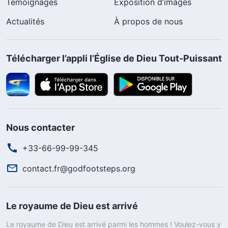
Témoignages
Exposition d’images
Actualités
À propos de nous
Télécharger l’appli l’Église de Dieu Tout-Puissant
Nous contacter
+33-66-99-99-345
contact.fr@godfootsteps.org
Le royaume de Dieu est arrivé
Le royaume de Dieu est arrivé parmi les hommes ! Voulez-vous y