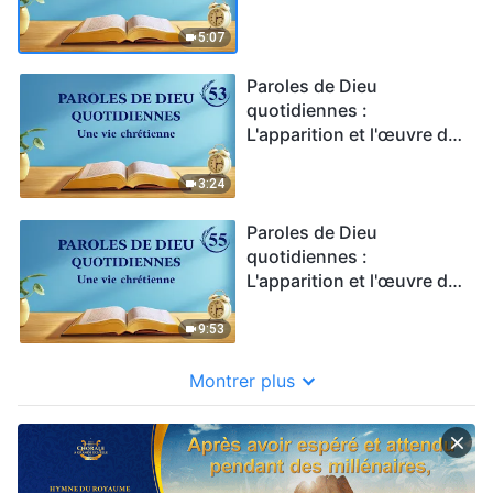
Dieu | Extrait 52
5:07
Paroles de Dieu
quotidiennes :
L'apparition et l'œuvre de
Dieu | Extrait 53
3:24
Paroles de Dieu
quotidiennes :
L'apparition et l'œuvre de
Dieu | Extrait 55
9:53
Montrer plus