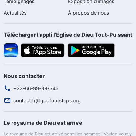
Témoignages
Exposition d’images
Actualités
À propos de nous
Télécharger l’appli l’Église de Dieu Tout-Puissant
Nous contacter
+33-66-99-99-345
contact.fr@godfootsteps.org
Le royaume de Dieu est arrivé
Le royaume de Dieu est arrivé parmi les hommes ! Voulez-vous y