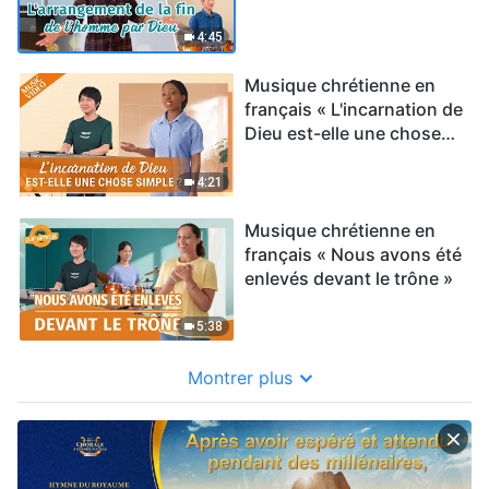
Dieu »
4:45
Musique chrétienne en
français « L'incarnation de
Dieu est-elle une chose
simple ? »
4:21
Musique chrétienne en
français « Nous avons été
enlevés devant le trône »
5:38
Montrer plus