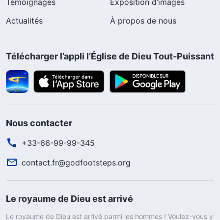
Témoignages
Exposition d’images
Actualités
À propos de nous
Télécharger l’appli l’Église de Dieu Tout-Puissant
Nous contacter
+33-66-99-99-345
contact.fr@godfootsteps.org
Le royaume de Dieu est arrivé
Le royaume de Dieu est arrivé parmi les hommes ! Voulez-vous y