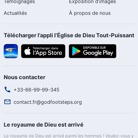
Témoignages
Exposition d’images
Actualités
À propos de nous
Télécharger l’appli l’Église de Dieu Tout-Puissant
Nous contacter
+33-66-99-99-345
contact.fr@godfootsteps.org
Le royaume de Dieu est arrivé
Le royaume de Dieu est arrivé parmi les hommes ! Voulez-vous y