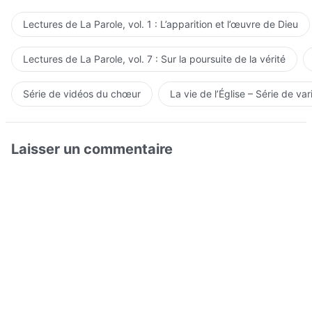
Lectures de La Parole, vol. 1 : L’apparition et l’œuvre de Dieu
Lectures de La Parole, vol. 7 : Sur la poursuite de la vérité
Série de vidéos du chœur
La vie de l’Église – Série de var
Laisser un commentaire