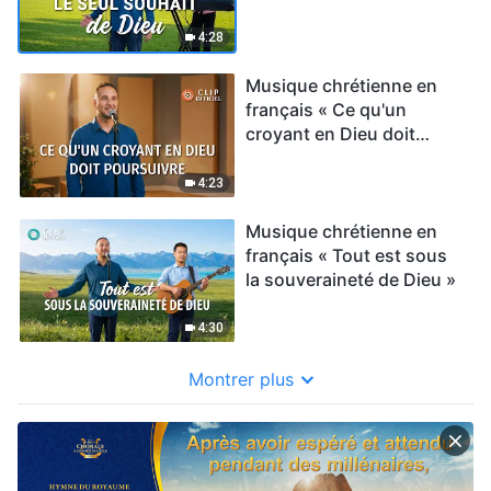
4:28
Musique chrétienne en
français « Ce qu'un
croyant en Dieu doit
poursuivre »
4:23
Musique chrétienne en
français « Tout est sous
la souveraineté de Dieu »
4:30
Montrer plus