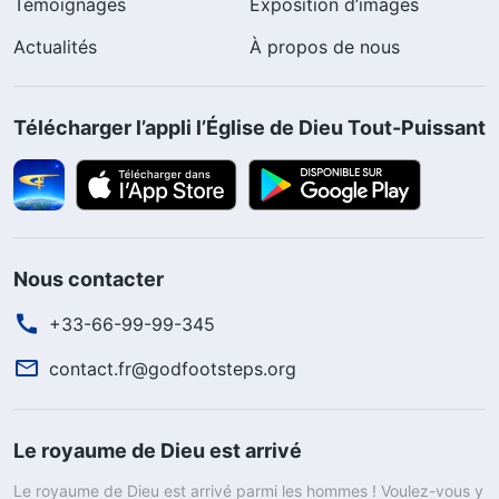
Témoignages
Exposition d’images
Actualités
À propos de nous
Télécharger l’appli l’Église de Dieu Tout-Puissant
Nous contacter
+33-66-99-99-345
contact.fr@godfootsteps.org
Le royaume de Dieu est arrivé
Le royaume de Dieu est arrivé parmi les hommes ! Voulez-vous y