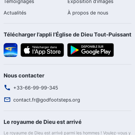
Témoignages
Exposition d’images
Actualités
À propos de nous
Télécharger l’appli l’Église de Dieu Tout-Puissant
Nous contacter
+33-66-99-99-345
contact.fr@godfootsteps.org
Le royaume de Dieu est arrivé
Le royaume de Dieu est arrivé parmi les hommes ! Voulez-vous y