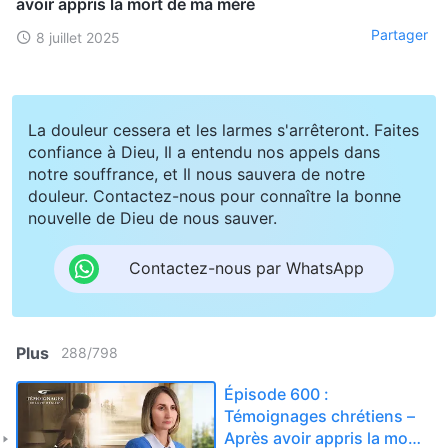
avoir appris la mort de ma mère
Partager
8 juillet 2025
La douleur cessera et les larmes s'arrêteront. Faites
confiance à Dieu, Il a entendu nos appels dans
notre souffrance, et Il nous sauvera de notre
douleur. Contactez-nous pour connaître la bonne
nouvelle de Dieu de nous sauver.
Contactez-nous par WhatsApp
Plus
288
/
798
Épisode 600 :
Témoignages chrétiens –
Après avoir appris la mort