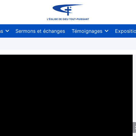
ns
Sermons et échanges
Témoignages
Expositi