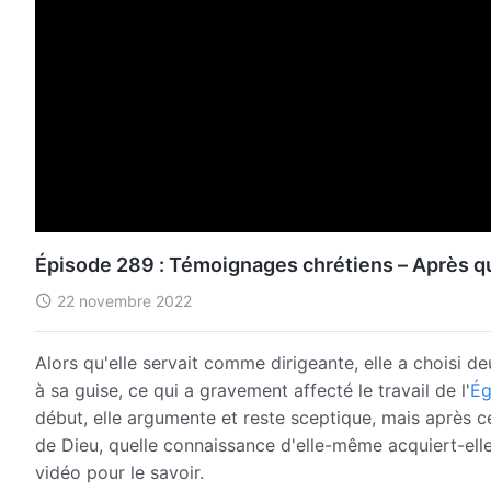
Épisode 289 : Témoignages chrétiens – Après qu
22 novembre 2022
Alors qu'elle servait comme dirigeante, elle a choisi d
à sa guise, ce qui a gravement affecté le travail de l'
Ég
début, elle argumente et reste sceptique, mais après cel
de Dieu, quelle connaissance d'elle-même acquiert-ell
vidéo pour le savoir.