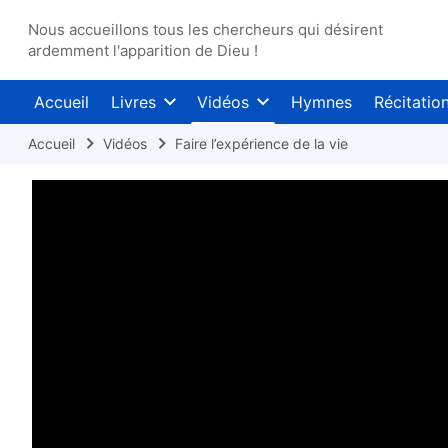
Nous accueillons tous les chercheurs qui désirent
ardemment l'apparition de Dieu !
Accueil
Livres
Vidéos
Hymnes
Récitatio
Accueil
Vidéos
Faire l’expérience de la vie