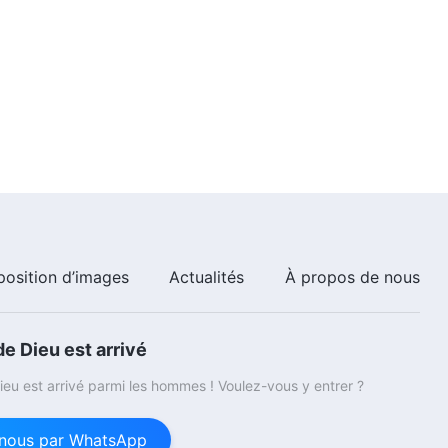
position d’images
Actualités
À propos de nous
e Dieu est arrivé
eu est arrivé parmi les hommes ! Voulez-vous y entrer ?
nous par WhatsApp