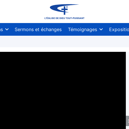
ns
Sermons et échanges
Témoignages
Expositi