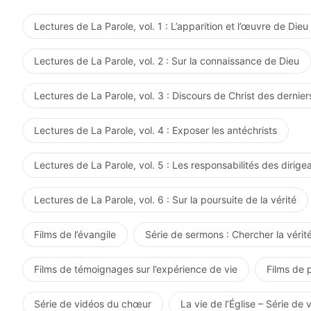
destination et ne néglige pas tes transgressions cachée
pas toutes tes transgressions par souci de ta destinati
Lectures de La Parole, vol. 1 : L’apparition et l’œuvre de Dieu
Lectures de La Parole, vol. 2 : Sur la connaissance de Dieu
Lectures de La Parole, vol. 3 : Discours de Christ des dernier
Lectures de La Parole, vol. 4 : Exposer les antéchrists
Lectures de La Parole, vol. 5 : Les responsabilités des dirige
Lectures de La Parole, vol. 6 : Sur la poursuite de la vérité
Films de l’évangile
Série de sermons : Chercher la vérité
Films de témoignages sur l’expérience de vie
Films de 
Série de vidéos du chœur
La vie de l’Église – Série de 