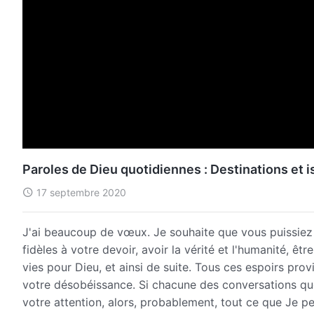
Paroles de Dieu quotidiennes : Destinations et i
17 septembre 2020
J'ai beaucoup de vœux. Je souhaite que vous puissiez 
fidèles à votre devoir, avoir la vérité et l'humanité, ê
vies pour Dieu, et ainsi de suite. Tous ces espoirs pro
votre désobéissance. Si chacune des conversations que 
votre attention, alors, probablement, tout ce que Je pe