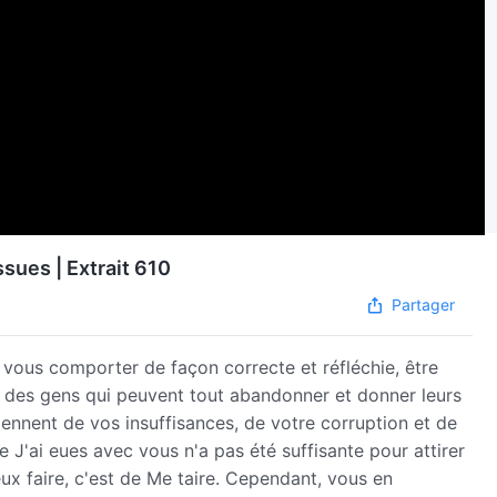
ssues | Extrait 610
Partager
vous comporter de façon correcte et réfléchie, être
tre des gens qui peuvent tout abandonner et donner leurs
viennent de vos insuffisances, de votre corruption et de
J'ai eues avec vous n'a pas été suffisante pour attirer
ux faire, c'est de Me taire. Cependant, vous en