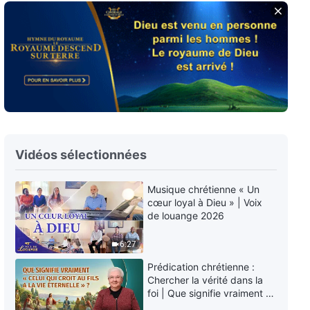
Vidéos sélectionnées
Musique chrétienne « Un
cœur loyal à Dieu » | Voix
de louange 2026
6:27
Prédication chrétienne :
Chercher la vérité dans la
foi | Que signifie vraiment «
Celui qui croit au Fils a la vie