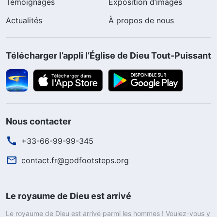
Témoignages
Exposition d’images
Actualités
À propos de nous
Télécharger l’appli l’Église de Dieu Tout-Puissant
Nous contacter
+33-66-99-99-345
contact.fr@godfootsteps.org
Le royaume de Dieu est arrivé
Le royaume de Dieu est arrivé parmi les hommes ! Voulez-vous y