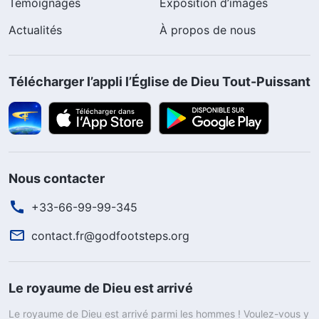
Témoignages
Exposition d’images
Actualités
À propos de nous
Télécharger l’appli l’Église de Dieu Tout-Puissant
Nous contacter
+33-66-99-99-345
contact.fr@godfootsteps.org
Le royaume de Dieu est arrivé
Le royaume de Dieu est arrivé parmi les hommes ! Voulez-vous y