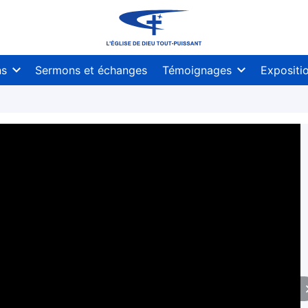
ns
Sermons et échanges
Témoignages
Expositi