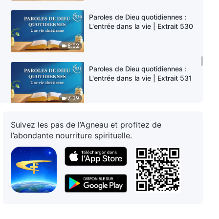
Paroles de Dieu quotidiennes :
L'entrée dans la vie | Extrait 530
8:02
Paroles de Dieu quotidiennes :
L'entrée dans la vie | Extrait 531
7:39
Paroles de Dieu quotidiennes :
Suivez les pas de l’Agneau et profitez de
L'entrée dans la vie | Extrait 532
l’abondante nourriture spirituelle.
8:17
Paroles de Dieu quotidiennes :
L'entrée dans la vie | Extrait 533
5:38