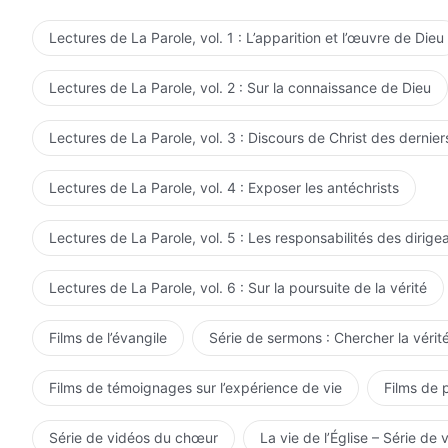
gagné la vie et qui possèdent la vérité. Si l'homme fai
Dieu, il se débarrassera tout à fait et inévitablement d
Lectures de La Parole, vol. 1 : L’apparition et l’œuvre de Dieu
Lectures de La Parole, vol. 2 : Sur la connaissance de Dieu
Lectures de La Parole, vol. 3 : Discours de Christ des dernier
Lectures de La Parole, vol. 4 : Exposer les antéchrists
Lectures de La Parole, vol. 5 : Les responsabilités des dirige
Lectures de La Parole, vol. 6 : Sur la poursuite de la vérité
Films de l’évangile
Série de sermons : Chercher la vérité
Films de témoignages sur l’expérience de vie
Films de 
Série de vidéos du chœur
La vie de l’Église – Série de 