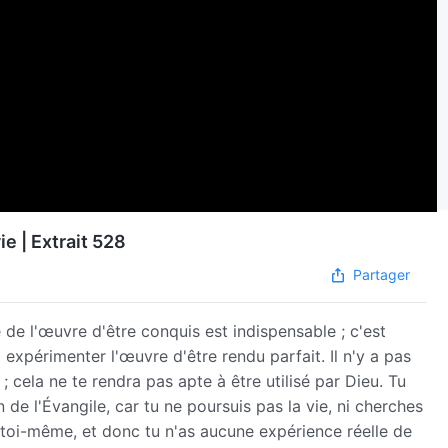
ie | Extrait 528
Partager
 de l'œuvre d'être conquis est indispensable ; c'est
xpérimenter l'œuvre d'être rendu parfait. Il n'y a pas
 ; cela ne te rendra pas apte à être utilisé par Dieu. Tu
de l'Évangile, car tu ne poursuis pas la vie, ni cherches
toi-même, et donc tu n'as aucune expérience réelle de