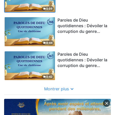
humain | Extrait 365
5:59
Paroles de Dieu
quotidiennes : Dévoiler la
corruption du genre
humain | Extrait 366
8:44
Paroles de Dieu
quotidiennes : Dévoiler la
corruption du genre
humain | Extrait 367
5:42
Montrer plus