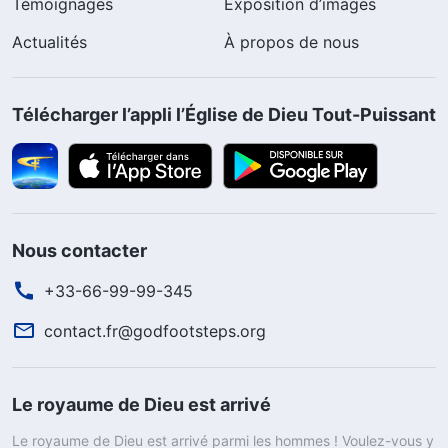
Témoignages
Exposition d’images
Actualités
À propos de nous
Télécharger l’appli l’Église de Dieu Tout-Puissant
Nous contacter
+33-66-99-99-345
contact.fr@godfootsteps.org
Le royaume de Dieu est arrivé
Le royaume de Dieu est arrivé parmi les hommes ! Voulez-vous y