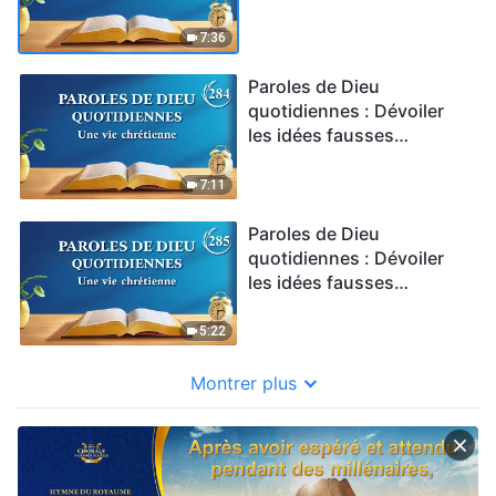
religieuses | Extrait 283
7:36
Paroles de Dieu
quotidiennes : Dévoiler
les idées fausses
religieuses | Extrait 284
7:11
Paroles de Dieu
quotidiennes : Dévoiler
les idées fausses
religieuses | Extrait 285
5:22
Montrer plus