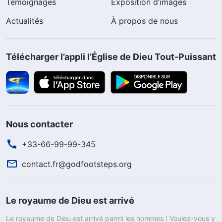
Témoignages
Exposition d’images
Actualités
À propos de nous
Télécharger l’appli l’Église de Dieu Tout-Puissant
Nous contacter
+33-66-99-99-345
contact.fr@godfootsteps.org
Le royaume de Dieu est arrivé
Le royaume de Dieu est arrivé parmi les hommes ! Voulez-vous y