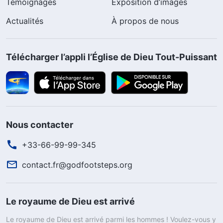
Témoignages
Exposition d’images
Actualités
À propos de nous
Télécharger l’appli l’Église de Dieu Tout-Puissant
Nous contacter
+33-66-99-99-345
contact.fr@godfootsteps.org
Le royaume de Dieu est arrivé
Le royaume de Dieu est arrivé parmi les hommes ! Voulez-vous y