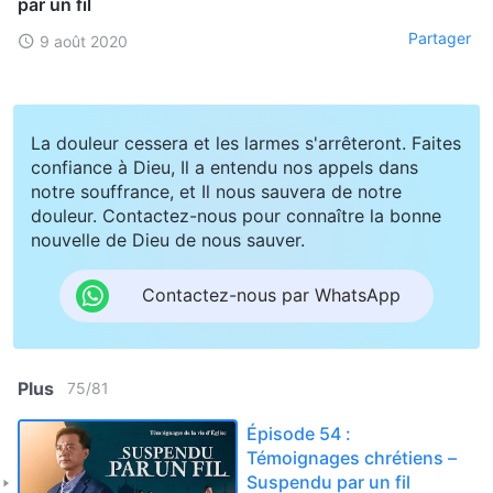
par un fil
Partager
9 août 2020
La douleur cessera et les larmes s'arrêteront. Faites
confiance à Dieu, Il a entendu nos appels dans
notre souffrance, et Il nous sauvera de notre
douleur. Contactez-nous pour connaître la bonne
nouvelle de Dieu de nous sauver.
Contactez-nous par WhatsApp
Plus
75
/
81
Épisode 54 :
Témoignages chrétiens –
Suspendu par un fil