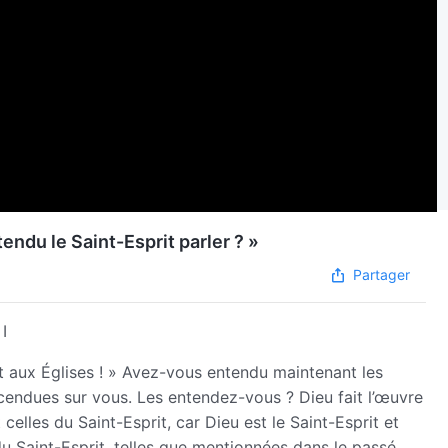
ndu le Saint-Esprit parler ? »
Partager
I
dit aux Églises ! » Avez-vous entendu maintenant les
endues sur vous. Les entendez-vous ? Dieu fait l’œuvre
celles du Saint-Esprit, car Dieu est le Saint-Esprit et
du Saint-Esprit, telles que mentionnées dans le passé,