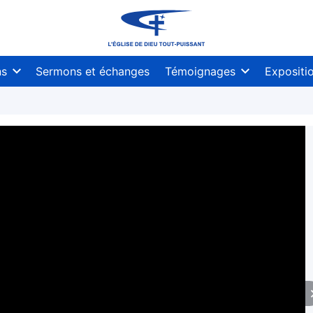
ns
Sermons et échanges
Témoignages
Expositi