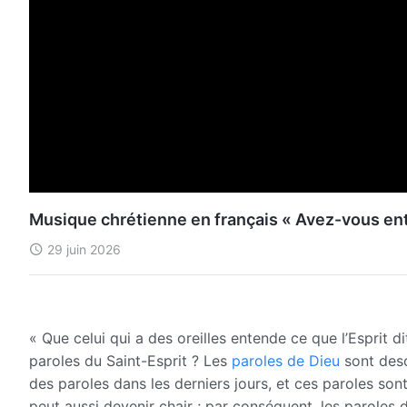
Musique chrétienne en français « Avez-vous ente
29 juin 2026
« Que celui qui a des oreilles entende ce que l’Esprit 
paroles du Saint-Esprit ? Les
paroles de Dieu
sont desc
des paroles dans les derniers jours, et ces paroles sont 
peut aussi devenir chair ; par conséquent, les paroles 